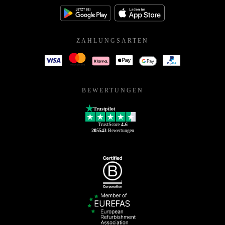
ZAHLUNGSARTEN
BEWERTUNGEN
Trustpilot
TrustScore
4.6
205543
Bewertungen