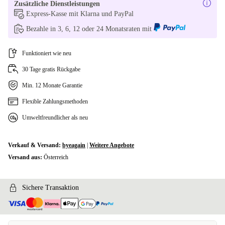
Zusätzliche Dienstleistungen
Express-Kasse mit Klarna und PayPal
Bezahle in 3, 6, 12 oder 24 Monatsraten mit
Funktioniert wie neu
30 Tage gratis Rückgabe
Min. 12 Monate Garantie
Flexible Zahlungsmethoden
Umweltfreundlicher als neu
Verkauf & Versand:
byeagain
|
Weitere Angebote
Versand aus:
Österreich
Sichere Transaktion