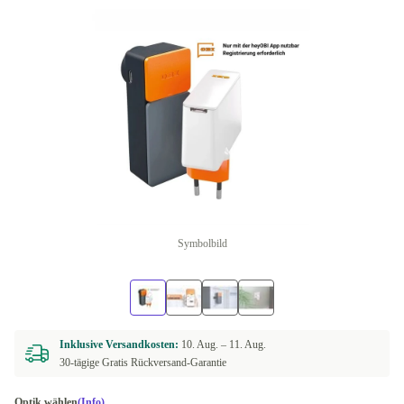
Symbolbild
Inklusive Versandkosten:
10. Aug. –
11. Aug.
30-tägige Gratis Rückversand-Garantie
Optik wählen
(Info)