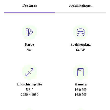
Features
Spezifikationen
Farbe
Speicherplatz
blau
64 GB
Bildschirmgröße
Kamera
5.8 "
16.0 MP
2280 x 1080
16.0 MP