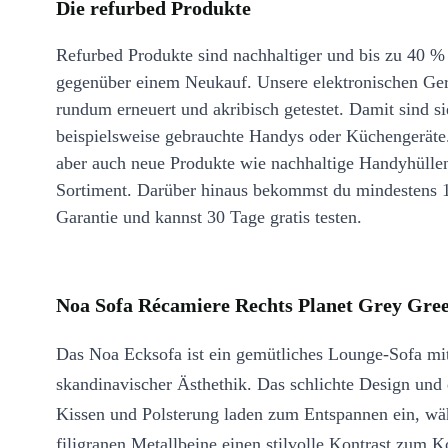
Die refurbed Produkte
Refurbed Produkte sind nachhaltiger und bis zu 40 %
gegenüber einem Neukauf. Unsere elektronischen Ge
rundum erneuert und akribisch getestet. Damit sind si
beispielsweise gebrauchte Handys oder Küchengeräte
aber auch neue Produkte wie nachhaltige Handyhülle
Sortiment. Darüber hinaus bekommst du mindestens 
Garantie und kannst 30 Tage gratis testen.
Noa Sofa Récamiere Rechts Planet Grey Gree
Das Noa Ecksofa ist ein gemütliches Lounge-Sofa mi
skandinavischer Ästhethik. Das schlichte Design und
Kissen und Polsterung laden zum Entspannen ein, wä
filigranen Metallbeine einen stilvolle Kontrast zum K