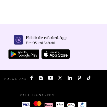
Hol dir die refurbed-App
Für iOS und Android
FOLGE UNS
ZAHLUNGSARTEN