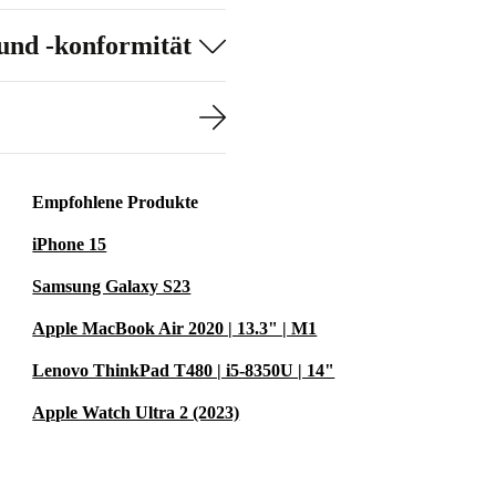
baren Bereich.
und -konformität
an mehreren
nplane
Empfohlene Produkte
iPhone 15
Samsung Galaxy S23
Apple MacBook Air 2020 | 13.3" | M1
Lenovo ThinkPad T480 | i5-8350U | 14"
Apple Watch Ultra 2 (2023)