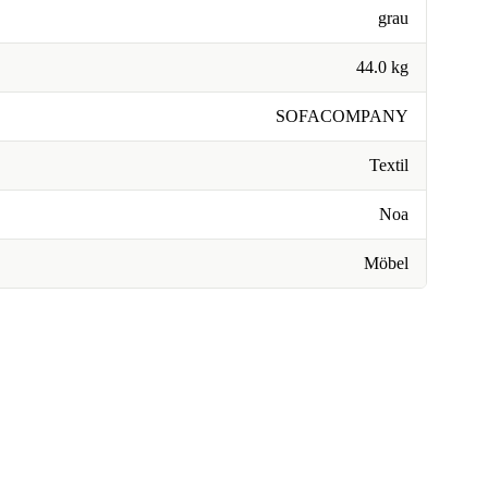
grau
44.0 kg
SOFACOMPANY
Textil
Noa
Möbel