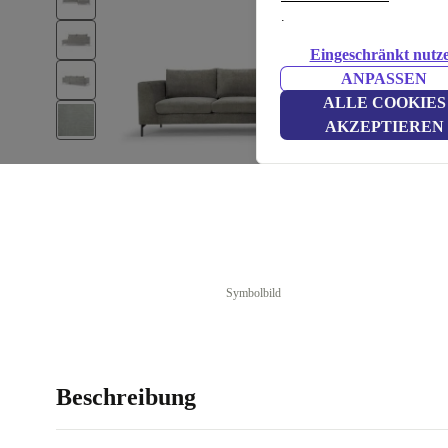
.
Eingeschränkt nutz
ANPASSEN
ALLE COOKIES
AKZEPTIEREN
Symbolbild
Beschreibung