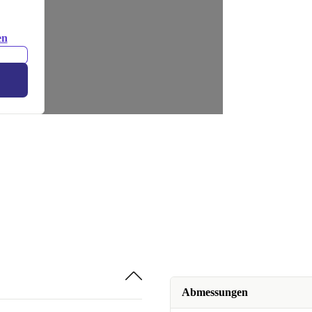
en
Abmessungen