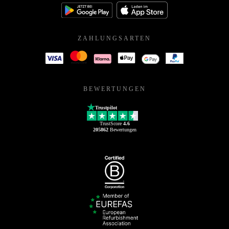
ZAHLUNGSARTEN
BEWERTUNGEN
Trustpilot
TrustScore
4.6
205862
Bewertungen