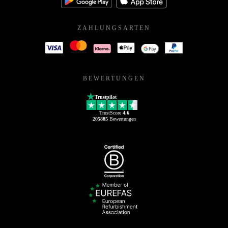
ZAHLUNGSARTEN
BEWERTUNGEN
Trustpilot
TrustScore
4.6
205885
Bewertungen