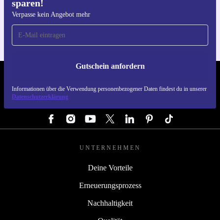
sparen!
Hol dir die refurbed-App
Für iOS und Android
Verpasse kein Angebot mehr
Gutschein anfordern
REFURBED DEUTSCHLAND - RETHINK NEW.
Informationen über die Verwendung personenbezogener Daten findest du in unserer
Datenschutzerklärung
FOLGE UNS
UNTERNEHMEN
Deine Vorteile
Erneuerungsprozess
Nachhaltigkeit