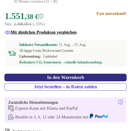
42 Monate versichert (12 + 30)
1.551
Fast ausverkauft
,38 €
Neu:
2.398,00 €
(-35%)
Mit ähnlichen Produkten vergleichen
Inklusive Versandkosten:
11. Aug. –
13. Aug.
30-tägige Gratis Rückversand-Garantie
Lieferumfang:
Ladekabel
Reduzierte CO₂-Emissionen – schnelle Inlandssendung
In den Warenkorb
Jetzt bestellen – in Raten zahlen
Zusätzliche Dienstleistungen
Express-Kasse mit Klarna und PayPal
Bezahle in 3, 6, 12 oder 24 Monatsraten mit