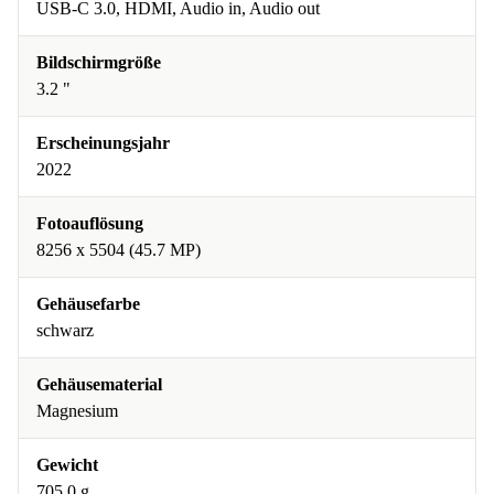
USB-C 3.0, HDMI, Audio in, Audio out
Bildschirmgröße
3.2 "
Erscheinungsjahr
2022
Fotoauflösung
8256 x 5504 (45.7 MP)
Gehäusefarbe
schwarz
Gehäusematerial
Magnesium
Gewicht
705.0 g