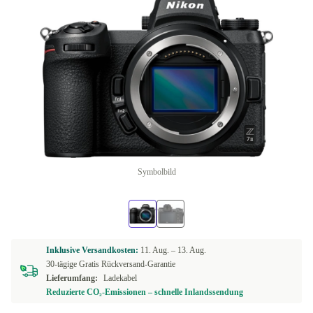
Symbolbild
Inklusive Versandkosten:
11. Aug. –
13. Aug.
30-tägige Gratis Rückversand-Garantie
Lieferumfang:
Ladekabel
Reduzierte CO₂-Emissionen – schnelle Inlandssendung