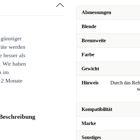
Abmessungen
Blende
 günstiger
Brennweite
räte werden
Farbe
e besser als
. Wir haben
Gewicht
n im
12 Monate
Hinweis
Durch das Refu
w
Kompatibilität
Beschreibung
Marke
Sonstiges