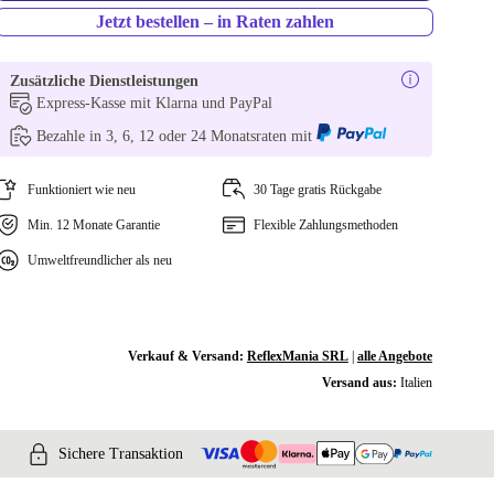
Jetzt bestellen – in Raten zahlen
Zusätzliche Dienstleistungen
Express-Kasse mit Klarna und PayPal
Bezahle in 3, 6, 12 oder 24 Monatsraten mit
Funktioniert wie neu
30 Tage gratis Rückgabe
Min. 12 Monate Garantie
Flexible Zahlungsmethoden
Umweltfreundlicher als neu
Verkauf & Versand:
ReflexMania SRL
|
alle Angebote
Versand aus:
Italien
Sichere Transaktion