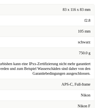
83 x 116 x 83 mm
f2.8
105 mm
schwarz
750.0 g
rbishen kann eine IPxx-Zertifizierung nicht mehr garantiert
erden und zum Beispiel Wasserschäden sind daher von den
Garantiebedingungen ausgeschlossen.
APS-C, Full-frame
Nikon
Nikon F