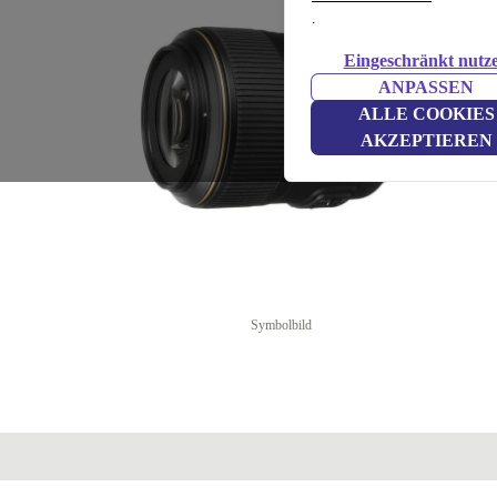
.
Eingeschränkt nutz
ANPASSEN
ALLE COOKIES
AKZEPTIEREN
Symbolbild