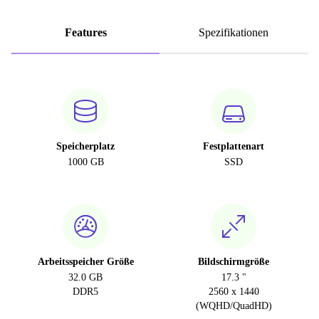
Features
Spezifikationen
Speicherplatz
Festplattenart
1000 GB
SSD
Arbeitsspeicher Größe
Bildschirmgröße
32.0 GB
17.3 "
DDR5
2560 x 1440
(WQHD/QuadHD)