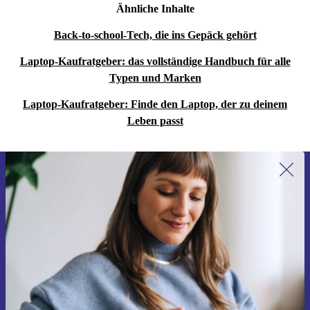
Ähnliche Inhalte
Back-to-school-Tech, die ins Gepäck gehört
Laptop-Kaufratgeber: das vollständige Handbuch für alle
Typen und Marken
Laptop-Kaufratgeber: Finde den Laptop, der zu deinem
Leben passt
Erstmals zum Newsletter anmelden,
15 € sparen!
Verpasse kein Angebot mehr.
Gutschein anfordern