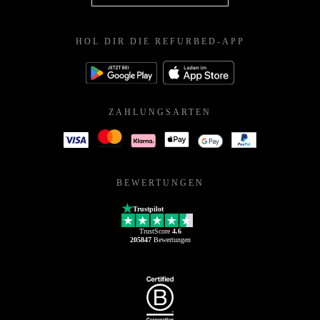
HOL DIR DIE REFURBED-APP
ZAHLUNGSARTEN
BEWERTUNGEN
Trustpilot
TrustScore
4.6
205847
Bewertungen