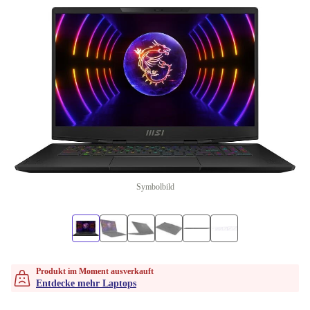
Symbolbild
Produkt im Moment ausverkauft
Entdecke mehr Laptops