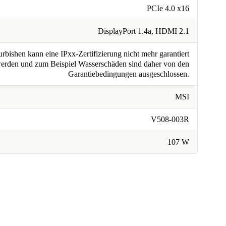
PCIe 4.0 x16
DisplayPort 1.4a, HDMI 2.1
rbishen kann eine IPxx-Zertifizierung nicht mehr garantiert
erden und zum Beispiel Wasserschäden sind daher von den
Garantiebedingungen ausgeschlossen.
MSI
V508-003R
107 W