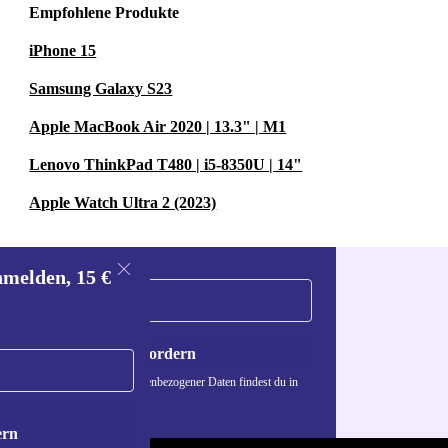
Empfohlene Produkte
iPhone 15
Samsung Galaxy S23
Apple MacBook Air 2020 | 13.3" | M1
Lenovo ThinkPad T480 | i5-8350U | 14"
Apple Watch Ultra 2 (2023)
nmelden, 15 €
Gutschein anfordern
n über die Verwendung personenbezogener Daten findest du in
nschutzerklärung
.
ern