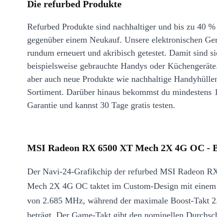
Die refurbed Produkte
Refurbed Produkte sind nachhaltiger und bis zu 40 %
gegenüber einem Neukauf. Unsere elektronischen Ge
rundum erneuert und akribisch getestet. Damit sind si
beispielsweise gebrauchte Handys oder Küchengeräte
aber auch neue Produkte wie nachhaltige Handyhülle
Sortiment. Darüber hinaus bekommst du mindestens 
Garantie und kannst 30 Tage gratis testen.
MSI Radeon RX 6500 XT Mech 2X 4G OC - B
Der Navi-24-Grafikchip der refurbed MSI Radeon 
Mech 2X 4G OC taktet im Custom-Design mit eine
von 2.685 MHz, während der maximale Boost-Takt 
beträgt. Der Game-Takt gibt den nominellen Durchsch