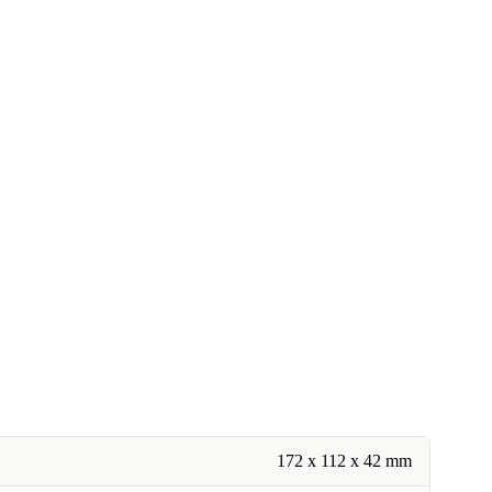
172 x 112 x 42 mm