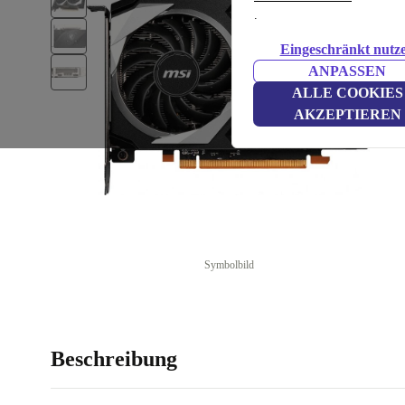
.
Eingeschränkt nutz
ANPASSEN
ALLE COOKIES
AKZEPTIEREN
Symbolbild
Beschreibung