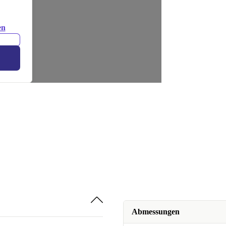
en
Abmessungen