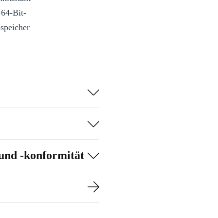
 64-Bit-
speicher
und -konformität