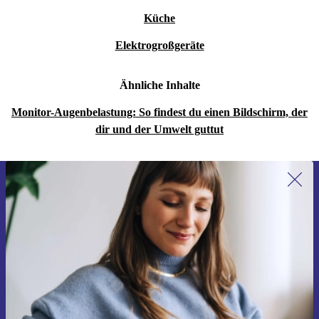
Küche
Elektrogroßgeräte
Ähnliche Inhalte
Monitor-Augenbelastung: So findest du einen Bildschirm, der
dir und der Umwelt guttut
Erstmals zum Newsletter anmelden,
15 € sparen!
Verpasse kein Angebot mehr.
Gutschein anfordern