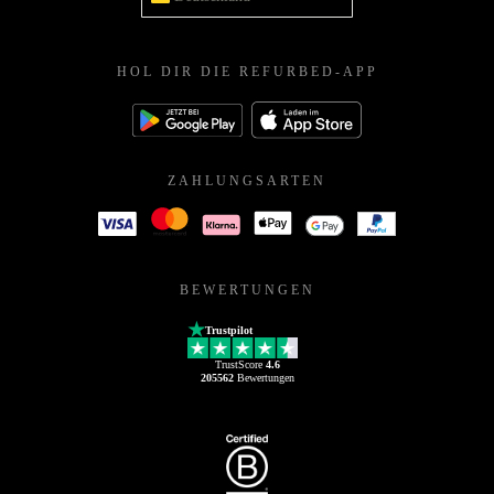
HOL DIR DIE REFURBED-APP
ZAHLUNGSARTEN
BEWERTUNGEN
Trustpilot
TrustScore
4.6
205562
Bewertungen