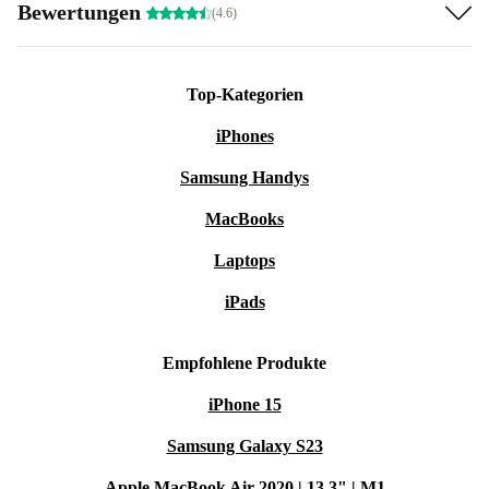
Bewertungen
(4.6)
Top-Kategorien
iPhones
Samsung Handys
MacBooks
Laptops
iPads
Empfohlene Produkte
iPhone 15
Samsung Galaxy S23
Apple MacBook Air 2020 | 13.3" | M1