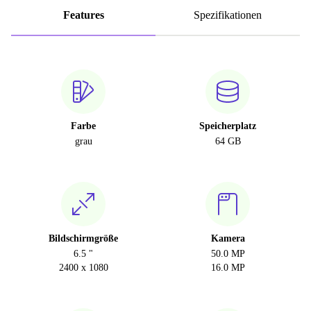
Features
Spezifikationen
Farbe
Speicherplatz
grau
64 GB
Bildschirmgröße
Kamera
6.5 "
50.0 MP
2400 x 1080
16.0 MP