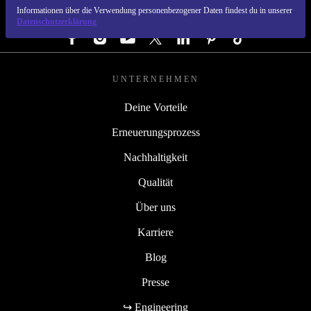
Informationen über die Verwendung personenbezogener Daten findest du in unserer
FOLGE UNS
Datenschutzerklärung
UNTERNEHMEN
Deine Vorteile
Erneuerungsprozess
Nachhaltigkeit
Qualität
Über uns
Karriere
Blog
Presse
↪ Engineering