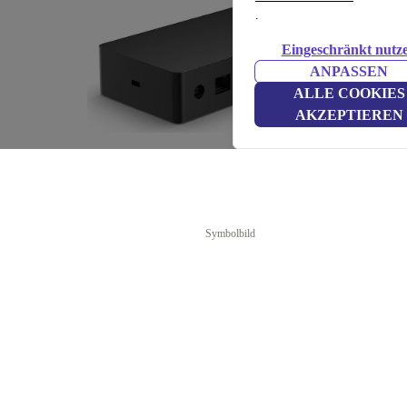
.
Eingeschränkt nutz
ANPASSEN
ALLE COOKIES
AKZEPTIEREN
Symbolbild