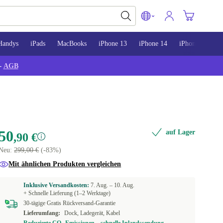
Handys
iPads
MacBooks
iPhone 13
iPhone 14
iPhone 15
-
AGB
50
auf Lager
,90 €
Neu:
299,00 €
(-83%)
Mit ähnlichen Produkten vergleichen
Inklusive Versandkosten:
7. Aug. –
10. Aug.
+ Schnelle Lieferung (1–2 Werktage)
30-tägige Gratis Rückversand-Garantie
Lieferumfang:
Dock, Ladegerät, Kabel