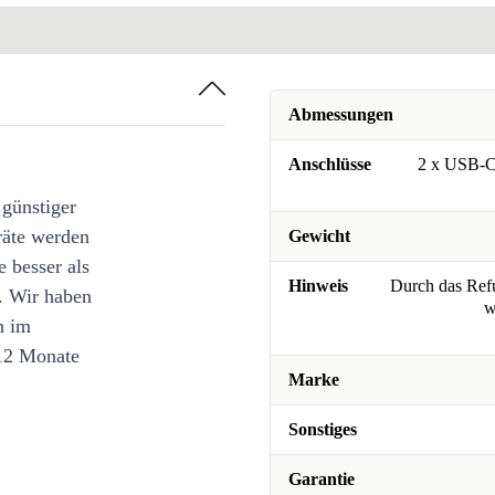
Abmessungen
Anschlüsse
2 x USB-C 
 günstiger
räte werden
Gewicht
e besser als
Hinweis
Durch das Refu
. Wir haben
w
n im
12 Monate
Marke
Sonstiges
Garantie