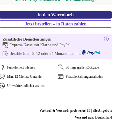
Reduzierte CO₂-Emissionen – schnelle Inlandssendung
In den Warenkorb
Jetzt bestellen – in Raten zahlen
Zusätzliche Dienstleistungen
Express-Kasse mit Klarna und PayPal
Bezahle in 3, 6, 12 oder 24 Monatsraten mit
Funktioniert wie neu
30 Tage gratis Rückgabe
Min. 12 Monate Garantie
Flexible Zahlungsmethoden
Umweltfreundlicher als neu
Verkauf & Versand:
preiswerte-IT
|
alle Angebote
Versand aus:
Deutschland