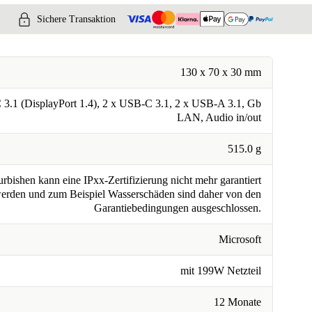
Sichere Transaktion
130 x 70 x 30 mm
3.1 (DisplayPort 1.4), 2 x USB-C 3.1, 2 x USB-A 3.1, Gb
LAN, Audio in/out
515.0 g
rbishen kann eine IPxx-Zertifizierung nicht mehr garantiert
erden und zum Beispiel Wasserschäden sind daher von den
Garantiebedingungen ausgeschlossen.
Microsoft
mit 199W Netzteil
12 Monate