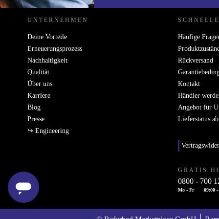
UNTERNEHMEN
SCHNELLE
Deine Vorteile
Häufige Frage
Erneuerungsprozess
Produktzustän
Nachhaltigkeit
Rückversand
Qualität
Garantiebedin
Über uns
Kontakt
Karriere
Händler werde
Blog
Angebot für 
Presse
Lieferstatus a
↪ Engineering
Vertragswide
GRATIS H
0800 - 700 1
Mo - Fr
09:00 -