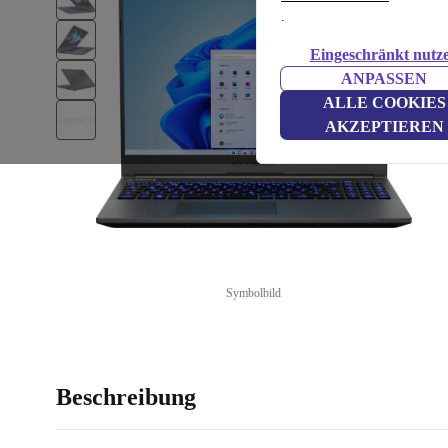
.
Eingeschränkt nutz
ANPASSEN
ALLE COOKIES
AKZEPTIEREN
Symbolbild
Beschreibung