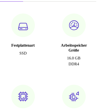
Festplattenart
Arbeitsspeicher
Größe
SSD
16.0 GB
DDR4