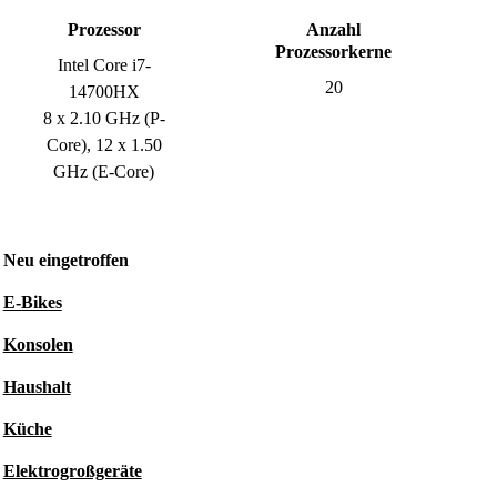
Prozessor
Anzahl
Prozessorkerne
Intel Core i7-
20
14700HX
8 x 2.10 GHz (P-
Core), 12 x 1.50
GHz (E-Core)
Neu eingetroffen
E-Bikes
Konsolen
Haushalt
Küche
Elektrogroßgeräte