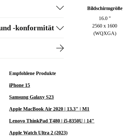
Bildschirmgröße
16.0 "
2560 x 1600
und -konformität
(WQXGA)
Empfohlene Produkte
iPhone 15
Samsung Galaxy S23
Apple MacBook Air 2020 | 13.3" | M1
Lenovo ThinkPad T480 | i5-8350U | 14"
Apple Watch Ultra 2 (2023)