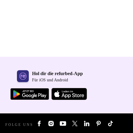
Hol dir die refurbed-App
Für iOS und Android
FOLGE UNS