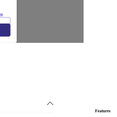
en
Features