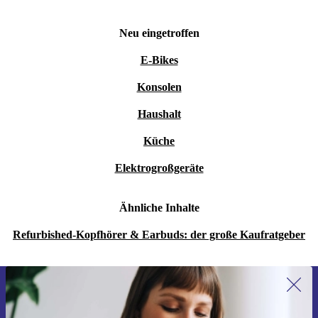
Neu eingetroffen
E-Bikes
Konsolen
Haushalt
Küche
Elektrogroßgeräte
Ähnliche Inhalte
Refurbished-Kopfhörer & Earbuds: der große Kaufratgeber
Erstmals zum Newsletter anmelden,
15 € sparen!