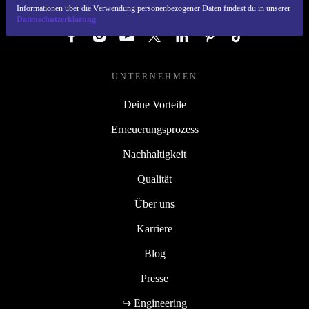
Informationen über die Verwendung personenbezogener Daten findest du in unserer
FOLGE UNS
Datenschutzerklärung
UNTERNEHMEN
Deine Vorteile
Erneuerungsprozess
Nachhaltigkeit
Qualität
Über uns
Karriere
Blog
Presse
↪ Engineering