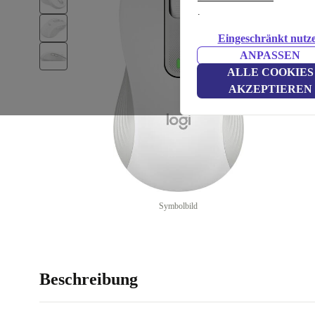
.
Eingeschränkt nutz
ANPASSEN
ALLE COOKIES
AKZEPTIEREN
Symbolbild
Beschreibung