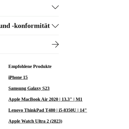
und -konformität
Empfohlene Produkte
iPhone 15
Samsung Galaxy S23
Apple MacBook Air 2020 | 13.3" | M1
Lenovo ThinkPad T480 | i5-8350U | 14"
Apple Watch Ultra 2 (2023)