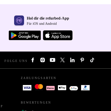
Hol dir die refurbed-App
Für iOS und Android
FOLGE UNS
ZAHLUNGSARTEN
BEWERTUNGEN
PP