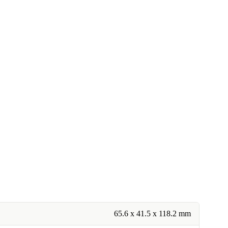
65.6 x 41.5 x 118.2 mm