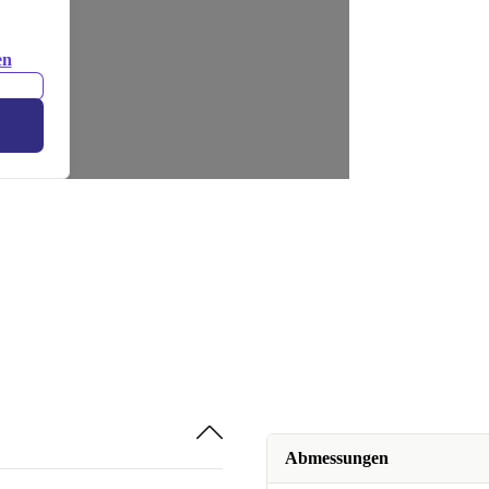
en
Abmessungen