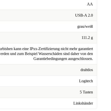
AA
USB-A 2.0
grau/weiß
111.2 g
rbishen kann eine IPxx-Zertifizierung nicht mehr garantiert
erden und zum Beispiel Wasserschäden sind daher von den
Garantiebedingungen ausgeschlossen.
drahtlos
Logitech
5 Tasten
Linkshänder