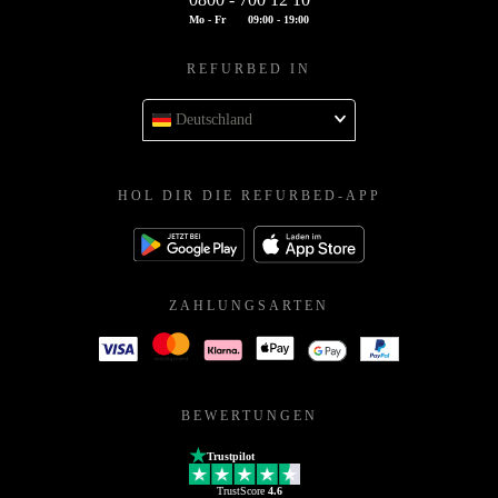
Mo - Fr
09:00 - 19:00
REFURBED IN
Deutschland
HOL DIR DIE REFURBED-APP
ZAHLUNGSARTEN
BEWERTUNGEN
Trustpilot
TrustScore
4.6