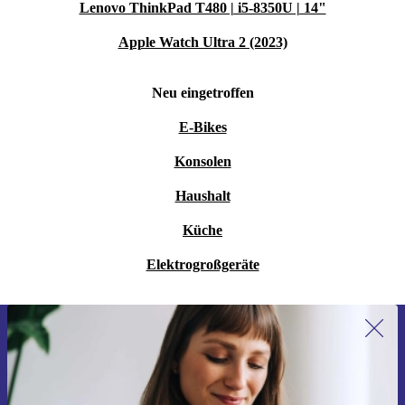
Lenovo ThinkPad T480 | i5-8350U | 14"
Apple Watch Ultra 2 (2023)
Neu eingetroffen
E-Bikes
Konsolen
Haushalt
Küche
Elektrogroßgeräte
Erstmals zum Newsletter anmelden,
15 € sparen!
Verpasse kein Angebot mehr.