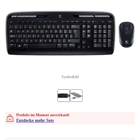
Symbolbild
Produkt im Moment ausverkauft
Entdecke mehr Sets