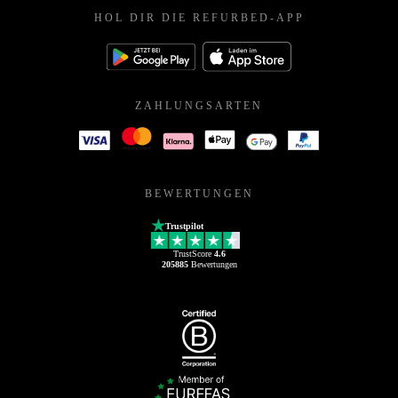
HOL DIR DIE REFURBED-APP
ZAHLUNGSARTEN
BEWERTUNGEN
Trustpilot
TrustScore
4.6
205885
Bewertungen