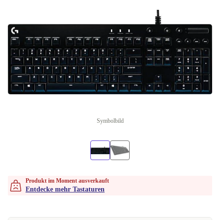
Symbolbild
Produkt im Moment ausverkauft
Entdecke mehr Tastaturen