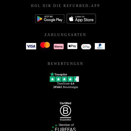
HOL DIR DIE REFURBED-APP
ZAHLUNGSARTEN
BEWERTUNGEN
Trustpilot
TrustScore
4.6
205661
Bewertungen