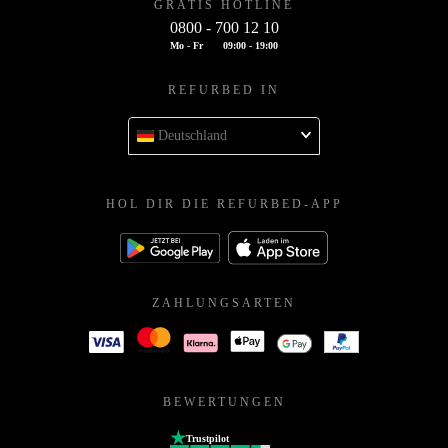
GRATIS HOTLINE
0800 - 700 12 10
Mo - Fr
09:00 - 19:00
REFURBED IN
Deutschland
HOL DIR DIE REFURBED-APP
ZAHLUNGSARTEN
BEWERTUNGEN
Trustpilot