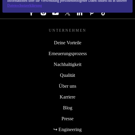
Informationen über die Verwendung personenbezogener Daten findest du in unserer
FOLGE UNS
Datenschutzerklärung
UNTERNEHMEN
Deine Vorteile
Erneuerungsprozess
Nachhaltigkeit
Qualität
Über uns
Karriere
Blog
Presse
↪ Engineering