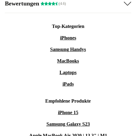
Bewertungen
(4.6)
Top-Kategorien
iPhones
Samsung Handys
MacBooks
Laptops
iPads
Empfohlene Produkte
iPhone 15
Samsung Galaxy S23
Apple MacBook Air 2020 | 13.3" | M1