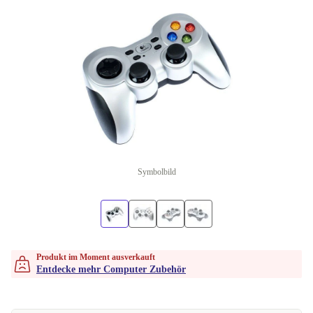
Symbolbild
Produkt im Moment ausverkauft
Entdecke mehr Computer Zubehör