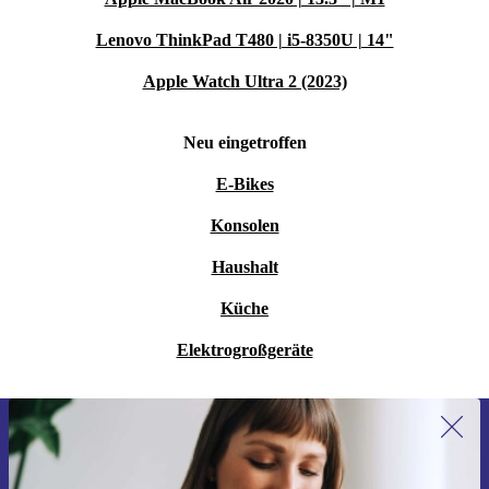
Lenovo ThinkPad T480 | i5-8350U | 14"
Apple Watch Ultra 2 (2023)
Neu eingetroffen
E-Bikes
Konsolen
Haushalt
Küche
Elektrogroßgeräte
Erstmals zum Newsletter anmelden,
15 € sparen!