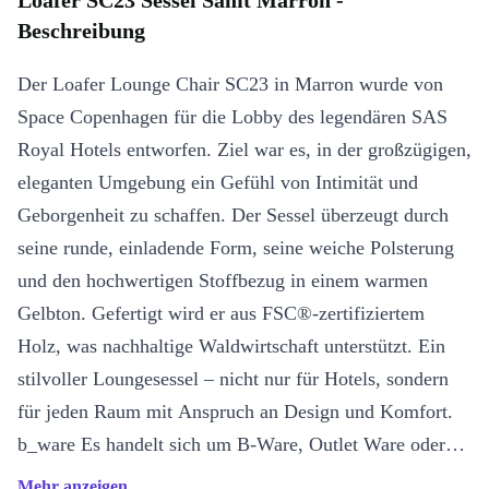
Loafer SC23 Sessel Samt Marron -
Beschreibung
Der Loafer Lounge Chair SC23 in Marron wurde von
Space Copenhagen für die Lobby des legendären SAS
Royal Hotels entworfen. Ziel war es, in der großzügigen,
eleganten Umgebung ein Gefühl von Intimität und
Geborgenheit zu schaffen. Der Sessel überzeugt durch
seine runde, einladende Form, seine weiche Polsterung
und den hochwertigen Stoffbezug in einem warmen
Gelbton. Gefertigt wird er aus FSC®-zertifiziertem
Holz, was nachhaltige Waldwirtschaft unterstützt. Ein
stilvoller Loungesessel – nicht nur für Hotels, sondern
für jeden Raum mit Anspruch an Design und Komfort.
b_ware Es handelt sich um B-Ware, Outlet Ware oder
Ausstellungsstücke in gutem Zustand. Das Produkt weist
Mehr anzeigen