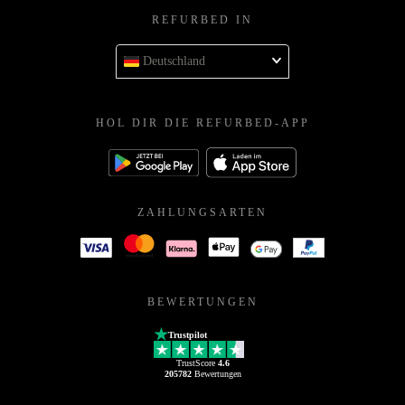
REFURBED IN
Deutschland
HOL DIR DIE REFURBED-APP
ZAHLUNGSARTEN
BEWERTUNGEN
Trustpilot
TrustScore
4.6
205782
Bewertungen