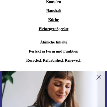
Konsolen
Haushalt
Küche
Elektrogroßgeräte
Ähnliche Inhalte
Perfekt in Form und Funktion
Recycled. Refurbished. Renewed.
Erstmals zum Newsletter anmelden,
15 € sparen!
Verpasse kein Angebot mehr.