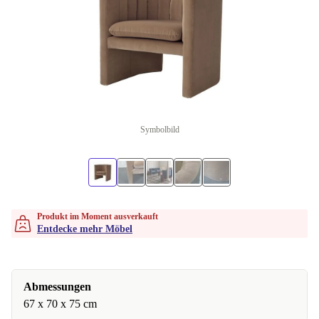
Symbolbild
Produkt im Moment ausverkauft
Entdecke mehr Möbel
Abmessungen
67 x 70 x 75 cm