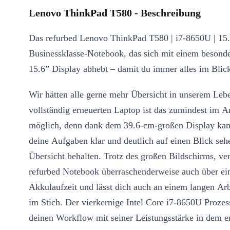
Lenovo ThinkPad T580 - Beschreibung
Das refurbed Lenovo ThinkPad T580 | i7-8650U | 15.6
Businessklasse-Notebook, das sich mit einem besond
15.6” Display abhebt – damit du immer alles im Blick
Wir hätten alle gerne mehr Übersicht in unserem Leb
vollständig erneuerten Laptop ist das zumindest im A
möglich, denn dank dem 39.6-cm-großen Display kann
deine Aufgaben klar und deutlich auf einen Blick seh
Übersicht behalten. Trotz des großen Bildschirms, ver
refurbed Notebook überraschenderweise auch über ein
Akkulaufzeit und lässt dich auch an einem langen Arb
im Stich. Der vierkernige Intel Core i7-8650U Prozess
deinen Workflow mit seiner Leistungsstärke in dem er