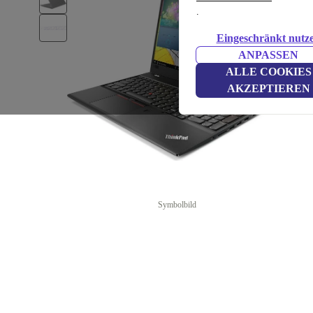
.
Eingeschränkt nutz
ANPASSEN
ALLE COOKIES
AKZEPTIEREN
Symbolbild