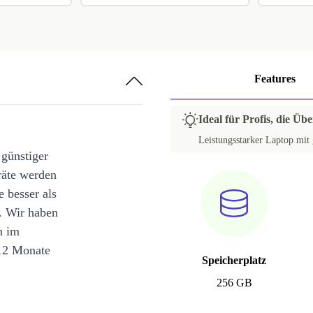
Features
Ideal für Profis, die Üb
Leistungsstarker Laptop mit 
 günstiger
räte werden
e besser als
. Wir haben
n im
12 Monate
Speicherplatz
256 GB