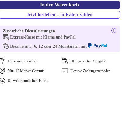
In den Warenkorb
Jetzt bestellen – in Raten zahlen
Zusätzliche Dienstleistungen
Express-Kasse mit Klarna und PayPal
Bezahle in 3, 6, 12 oder 24 Monatsraten mit
Funktioniert wie neu
30 Tage gratis Rückgabe
Min. 12 Monate Garantie
Flexible Zahlungsmethoden
Umweltfreundlicher als neu