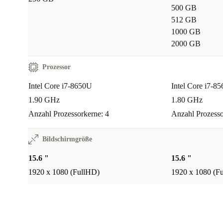
500 GB
512 GB
1000 GB
2000 GB
Prozessor
Intel Core i7-8650U
Intel Core i7-8
1.90 GHz
1.80 GHz
Anzahl Prozessorkerne: 4
Anzahl Prozesso
Bildschirmgröße
15.6 "
15.6 "
1920 x 1080 (FullHD)
1920 x 1080 (F