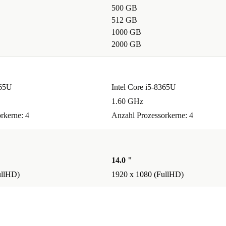
500 GB
512 GB
1000 GB
2000 GB
565U
Intel Core i5-8365U
1.60 GHz
rkerne: 4
Anzahl Prozessorkerne: 4
14.0 "
ullHD)
1920 x 1080 (FullHD)