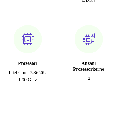
DDR4
Prozessor
Anzahl
Prozessorkerne
Intel Core i7-8650U
4
1.90 GHz