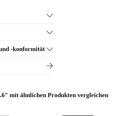
glicht -.
und -konformität
.6" mit ähnlichen Produkten vergleichen