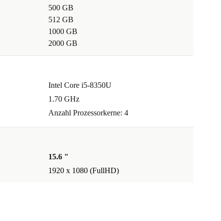
500 GB
512 GB
1000 GB
2000 GB
Intel Core i5-8350U
1.70 GHz
Anzahl Prozessorkerne: 4
15.6 "
1920 x 1080 (FullHD)