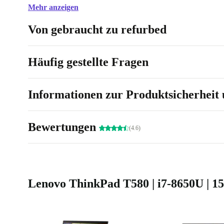
Reaktionszeiten und extrem kurze Ladevorgänge ermö
Mehr anzeigen
Höchstgeschwindigkeit garantiert.
Von gebraucht zu refurbed
Häufig gestellte Fragen
Informationen zur Produktsicherheit 
Bewertungen
(4.6)
Lenovo ThinkPad T580 | i7-8650U | 15