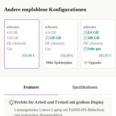
Andere empfohlene Konfigurationen
schwarz
schwarz
schwarz
4.0 GB
4.0 GB
8.0 GB
120 GB
128 GB
180 GB
DE (deutsch)
DE (deutsch)
DE (deutsch)
Gut
Gut
Sehr gut
334,99 €
334,99 €
345,05 €
Mehr Speicherplatz
1+ Upgrades
Features
Spezifikationen
Perfekt für Arbeit und Freizeit mit großem Display
Leistungsstarkes Lenovo Laptop mit FullHD-IPS-Bildschirm
und praktischem Nummernblock.