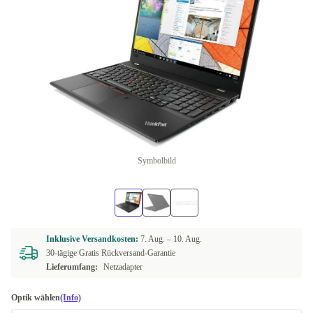
Symbolbild
Inklusive Versandkosten:
7. Aug. –
10. Aug.
30-tägige Gratis Rückversand-Garantie
Lieferumfang:
Netzadapter
Optik wählen
(Info)