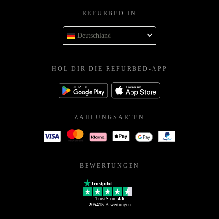
REFURBED IN
Deutschland
HOL DIR DIE REFURBED-APP
ZAHLUNGSARTEN
BEWERTUNGEN
Trustpilot
TrustScore
4.6
205415
Bewertungen