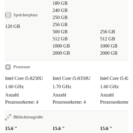
180 GB
240 GB
Speicherplatz
250 GB
256 GB
120 GB
500 GB
256 GB
512 GB
512 GB
1000 GB
1000 GB
2000 GB
2000 GB
Prozessor
Intel Core i5-8250U
Intel Core i5-8350U
Intel Core i5-82
1.60 GHz
1.70 GHz
1.60 GHz
Anzahl
Anzahl
Anzahl
Prozessorkerne: 4
Prozessorkerne: 4
Prozessorkerne: 
Bildschirmgröße
15.6 "
15.6 "
15.6 "