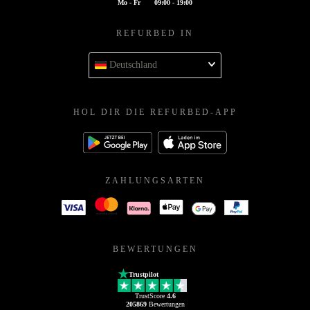
Mo - Fr
09:00 - 19:00
REFURBED IN
Deutschland
HOL DIR DIE REFURBED-APP
ZAHLUNGSARTEN
BEWERTUNGEN
Trustpilot
TrustScore
4.6
205869
Bewertungen