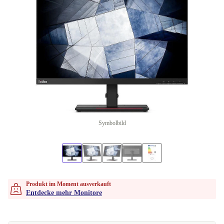
Symbolbild
Produkt im Moment ausverkauft
Entdecke mehr Monitore