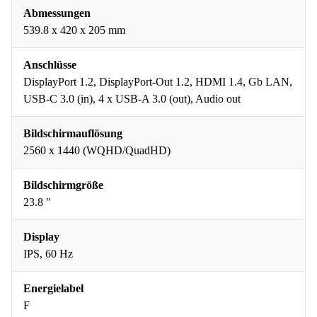
Abmessungen
539.8 x 420 x 205 mm
Anschlüsse
DisplayPort 1.2, DisplayPort-Out 1.2, HDMI 1.4, Gb LAN,
USB-C 3.0 (in), 4 x USB-A 3.0 (out), Audio out
Bildschirmauflösung
2560 x 1440 (WQHD/QuadHD)
Bildschirmgröße
23.8 "
Display
IPS, 60 Hz
Energielabel
F