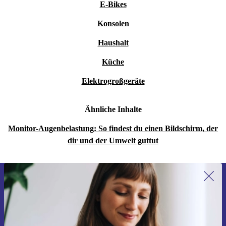
E-Bikes
Konsolen
Haushalt
Küche
Elektrogroßgeräte
Ähnliche Inhalte
Monitor-Augenbelastung: So findest du einen Bildschirm, der
dir und der Umwelt guttut
Erstmals zum Newsletter anmelden,
15 € sparen!
Verpasse kein Angebot mehr.