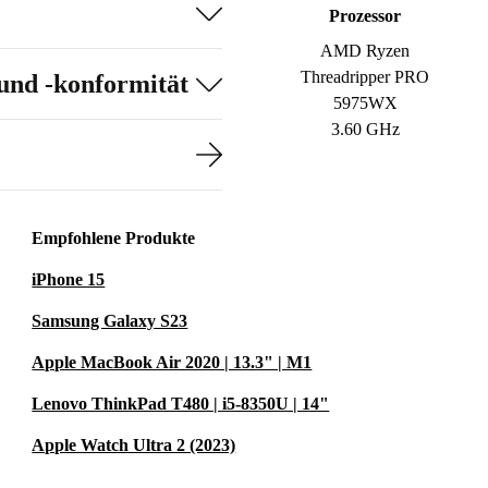
Prozessor
AMD Ryzen
Threadripper PRO
und -konformität
5975WX
3.60 GHz
Empfohlene Produkte
iPhone 15
Samsung Galaxy S23
Apple MacBook Air 2020 | 13.3" | M1
Lenovo ThinkPad T480 | i5-8350U | 14"
Apple Watch Ultra 2 (2023)