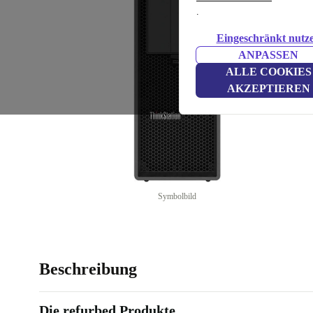
.
Eingeschränkt nutz
ANPASSEN
ALLE COOKIES
AKZEPTIEREN
Symbolbild
Beschreibung
Die refurbed Produkte