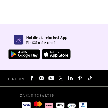
Hol dir die refurbed-App
Für iOS und Android
FOLGE UNS
ZAHLUNGSARTEN