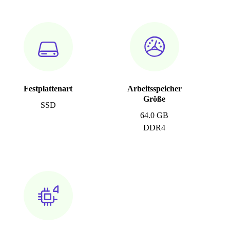
Festplattenart
Arbeitsspeicher
Größe
SSD
64.0 GB
DDR4