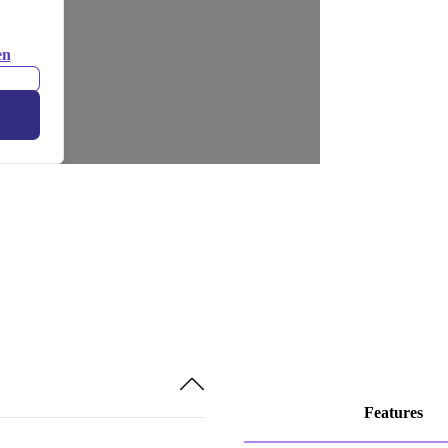
en
Features