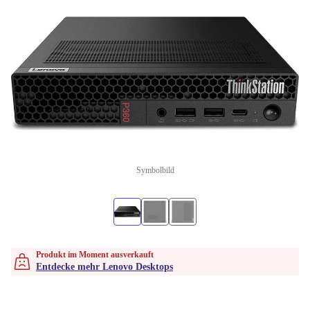
Symbolbild
Produkt im Moment ausverkauft
Entdecke mehr Lenovo Desktops