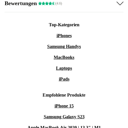
Bewertungen
(4.6)
Top-Kategorien
iPhones
Samsung Handys
MacBooks
Laptops
iPads
Empfohlene Produkte
iPhone 15
Samsung Galaxy S23
Apple MacBook Air 2020 | 13.3" | M1