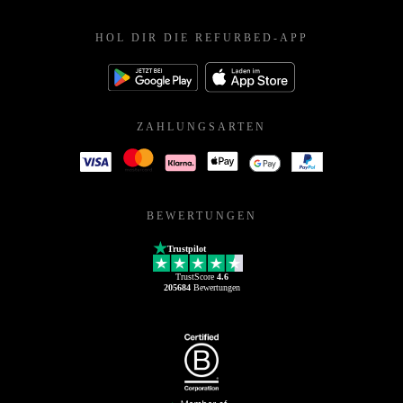
HOL DIR DIE REFURBED-APP
ZAHLUNGSARTEN
BEWERTUNGEN
Trustpilot
TrustScore
4.6
205684
Bewertungen