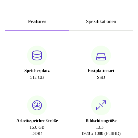
Features
Spezifikationen
Speicherplatz
Festplattenart
512 GB
SSD
Arbeitsspeicher Größe
Bildschirmgröße
16.0 GB
13.3 "
DDR4
1920 x 1080 (FullHD)