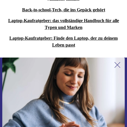
Back-to-school-Tech, die ins Gepäck gehört
Laptop-Kaufratgeber: das vollständige Handbuch für alle
Typen und Marken
Laptop-Kaufratgeber: Finde den Laptop, der zu deinem
Leben passt
Erstmals zum Newsletter anmelden,
15 € sparen!
Verpasse kein Angebot mehr.
Gutschein anfordern
Informationen über die Verwendung personenbezogener Daten findest