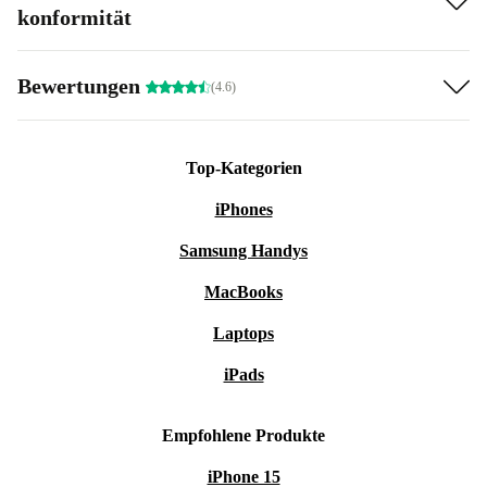
konformität
Bewertungen
(4.6)
Top-Kategorien
iPhones
Samsung Handys
MacBooks
Laptops
iPads
Empfohlene Produkte
iPhone 15