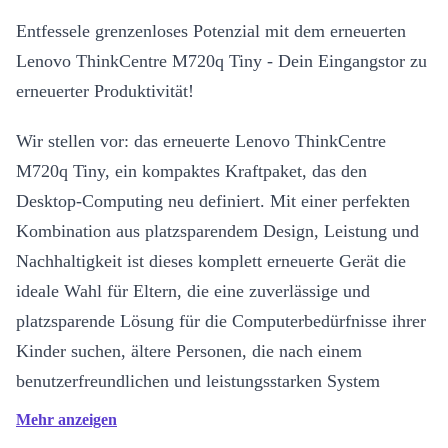
Entfessele grenzenloses Potenzial mit dem erneuerten
Lenovo ThinkCentre M720q Tiny - Dein Eingangstor zu
erneuerter Produktivität!
Wir stellen vor: das erneuerte Lenovo ThinkCentre
M720q Tiny, ein kompaktes Kraftpaket, das den
Desktop-Computing neu definiert. Mit einer perfekten
Kombination aus platzsparendem Design, Leistung und
Nachhaltigkeit ist dieses komplett erneuerte Gerät die
ideale Wahl für Eltern, die eine zuverlässige und
platzsparende Lösung für die Computerbedürfnisse ihrer
Kinder suchen, ältere Personen, die nach einem
benutzerfreundlichen und leistungsstarken System
suchen, und umweltbewusste Nutzer, die eine ökologisch
Mehr anzeigen
bewusste Wahl treffen möchten, ohne dabei auf