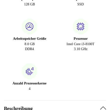
128 GB
SSD
Arbeitsspeicher Größe
Prozessor
8.0 GB
Intel Core i3-8100T
DDR4
3.10 GHz
Anzahl Prozessorkerne
4
Beschreibung