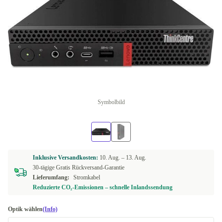
Symbolbild
Inklusive Versandkosten:
10. Aug. –
13. Aug.
30-tägige Gratis Rückversand-Garantie
Lieferumfang:
Stromkabel
Reduzierte CO₂-Emissionen – schnelle Inlandssendung
Optik wählen
(Info)