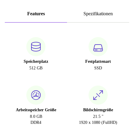
Features
Spezifikationen
Speicherplatz
Festplattenart
512 GB
SSD
Arbeitsspeicher Größe
Bildschirmgröße
8.0 GB
21.5 "
DDR4
1920 x 1080 (FullHD)