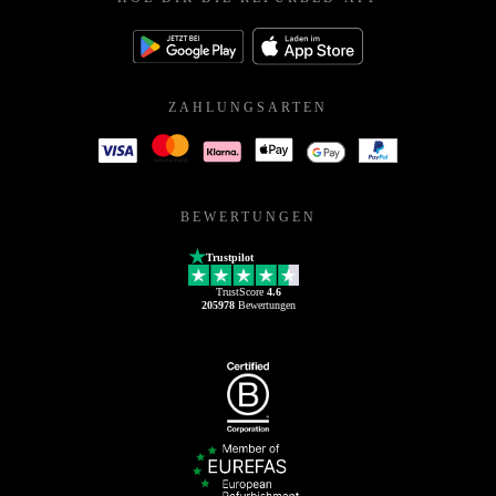
ZAHLUNGSARTEN
BEWERTUNGEN
Trustpilot
TrustScore
4.6
205978
Bewertungen