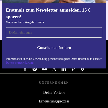
Erstmals zum Newsletter anmelden, 15 €
Hol dir die refurbed-App
sparen!
Für iOS und Android
Verpasse kein Angebot mehr
Gutschein anfordern
REFURBED DEUTSCHLAND - RETHINK NEW.
Informationen über die Verwendung personenbezogener Daten findest du in unserer
FOLGE UNS
Datenschutzerklärung
UNTERNEHMEN
Deine Vorteile
Erneuerungsprozess