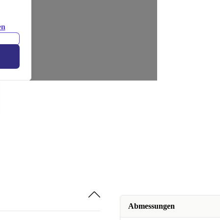
en
Abmessungen