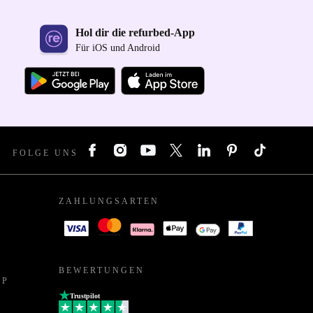
Hol dir die refurbed-App
Für iOS und Android
FOLGE UNS
ZAHLUNGSARTEN
BEWERTUNGEN
PP
Trustpilot