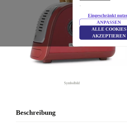
.
Eingeschränkt nutz
ANPASSEN
ALLE COOKIES
AKZEPTIEREN
Symbolbild
Beschreibung