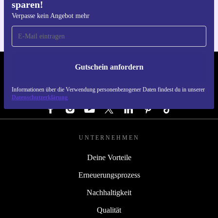
sparen!
Für iOS und Android
Verpasse kein Angebot mehr
Gutschein anfordern
REFURBED DEUTSCHLAND - RETHINK NEW.
Informationen über die Verwendung personenbezogener Daten findest du in unserer
FOLGE UNS
Datenschutzerklärung
UNTERNEHMEN
Deine Vorteile
Erneuerungsprozess
Nachhaltigkeit
Qualität