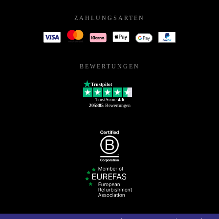
ZAHLUNGSARTEN
BEWERTUNGEN
Trustpilot
TrustScore
4.6
205885
Bewertungen