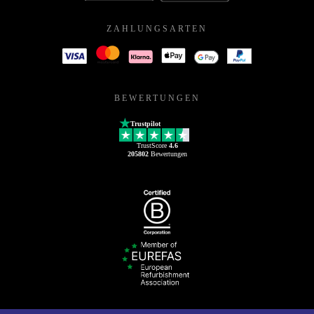
ZAHLUNGSARTEN
BEWERTUNGEN
Trustpilot
TrustScore
4.6
205802
Bewertungen