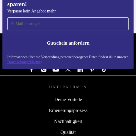
sparen!
Für iOS und Android
Verpasse kein Angebot mehr
Gutschein anfordern
REFURBED DEUTSCHLAND - RETHINK NEW.
Informationen über die Verwendung personenbezogener Daten findest du in unserer
FOLGE UNS
Datenschutzerklärung
UNTERNEHMEN
Deine Vorteile
Erneuerungsprozess
Nachhaltigkeit
Qualität