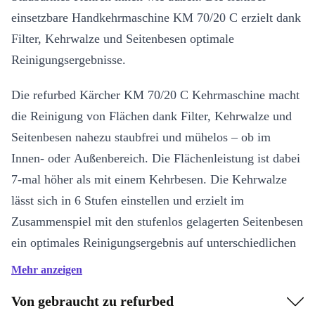
einsetzbare Handkehrmaschine KM 70/20 C erzielt dank
Filter, Kehrwalze und Seitenbesen optimale
Reinigungsergebnisse.
Die refurbed Kärcher KM 70/20 C Kehrmaschine macht
die Reinigung von Flächen dank Filter, Kehrwalze und
Seitenbesen nahezu staubfrei und mühelos – ob im
Innen- oder Außenbereich. Die Flächenleistung ist dabei
7-mal höher als mit einem Kehrbesen. Die Kehrwalze
lässt sich in 6 Stufen einstellen und erzielt im
Zusammenspiel mit den stufenlos gelagerten Seitenbesen
ein optimales Reinigungsergebnis auf unterschiedlichen
Böden.
Mehr anzeigen
Für ergonomisches Arbeiten sorgen ein
Von gebraucht zu refurbed