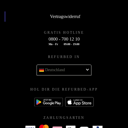
Vertragswiderruf
GRATIS HOTLINE
0800 - 700 12 10
Mo - Fr
09:00 - 19:00
REFURBED IN
Deutschland
HOL DIR DIE REFURBED-APP
ZAHLUNGSARTEN