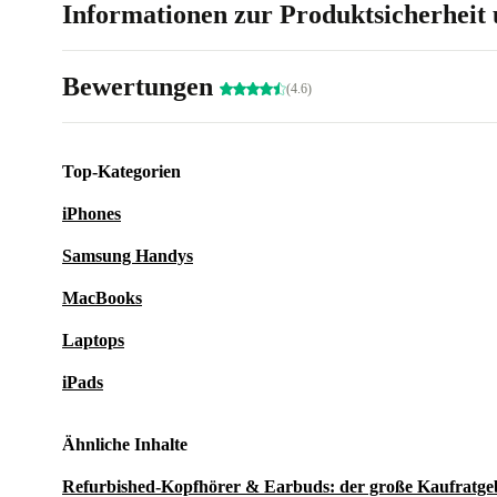
Informationen zur Produktsicherheit 
Bewertungen
(4.6)
Top-Kategorien
iPhones
Samsung Handys
MacBooks
Laptops
iPads
Ähnliche Inhalte
Refurbished-Kopfhörer & Earbuds: der große Kaufratge