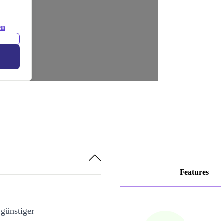
en
Features
 günstiger