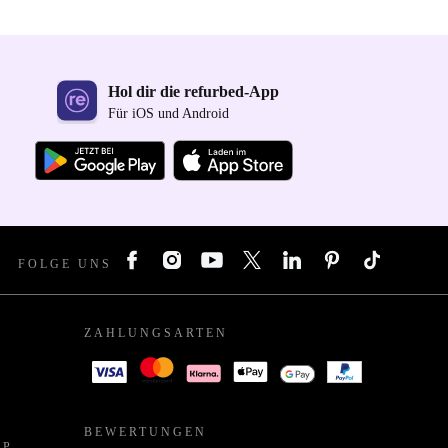
Hol dir die refurbed-App
Für iOS und Android
FOLGE UNS
ZAHLUNGSARTEN
BEWERTUNGEN
PP