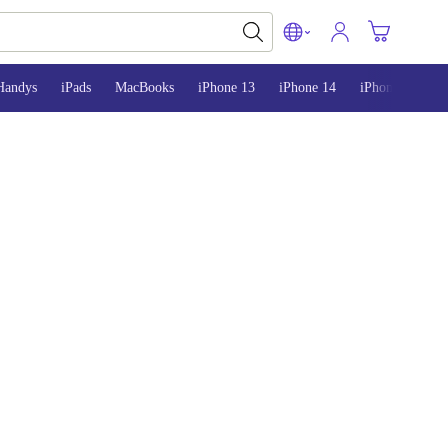
Handys
iPads
MacBooks
iPhone 13
iPhone 14
iPhone 15