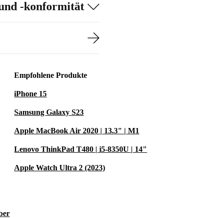
und -konformität
Empfohlene Produkte
iPhone 15
Samsung Galaxy S23
Apple MacBook Air 2020 | 13.3" | M1
Lenovo ThinkPad T480 | i5-8350U | 14"
Apple Watch Ultra 2 (2023)
ber