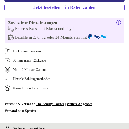
Jetzt bestellen – in Raten zahlen
Zusätzliche Dienstleistungen
Express-Kasse mit Klarna und PayPal
Bezahle in 3, 6, 12 oder 24 Monatsraten mit
Funktioniert wie neu
30 Tage gratis Rückgabe
Min. 12 Monate Garantie
Flexible Zahlungsmethoden
Umweltfreundlicher als neu
Verkauf & Versand:
The Beauty Corner
|
Weitere Angebote
Versand aus:
Spanien
Sichere Transaktion