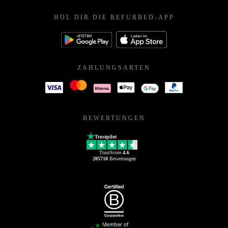
HOL DIR DIE REFURBED-APP
ZAHLUNGSARTEN
BEWERTUNGEN
Trustpilot
TrustScore
4.6
205718
Bewertungen