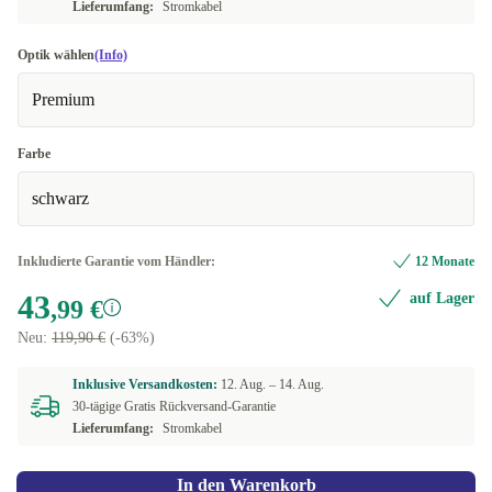
Lieferumfang:
Stromkabel
Optik wählen
(Info)
Premium
Farbe
schwarz
Inkludierte Garantie vom Händler:
12 Monate
43
auf Lager
,99 €
Neu:
119,90 €
(-63%)
Inklusive Versandkosten:
12. Aug. –
14. Aug.
30-tägige Gratis Rückversand-Garantie
Lieferumfang:
Stromkabel
In den Warenkorb