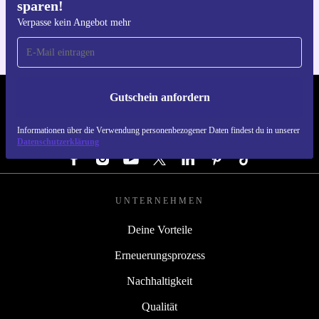
sparen!
Für iOS und Android
Verpasse kein Angebot mehr
Gutschein anfordern
REFURBED DEUTSCHLAND - RETHINK NEW.
Informationen über die Verwendung personenbezogener Daten findest du in unserer
FOLGE UNS
Datenschutzerklärung
UNTERNEHMEN
Deine Vorteile
Erneuerungsprozess
Nachhaltigkeit
Qualität