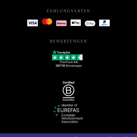
ZAHLUNGSARTEN
BEWERTUNGEN
Trustpilot
TrustScore
4.6
205718
Bewertungen