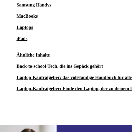
Samsung Handys
MacBooks
Laptops
iPads
Ähnliche Inhalte
Back-to-school-Tech, die ins Gepäck gehört
Laptop-Kaufratgeber: das vollständige Handbuch für al
Laptop-Kaufratgeber: Finde den Laptop, der zu deinem 