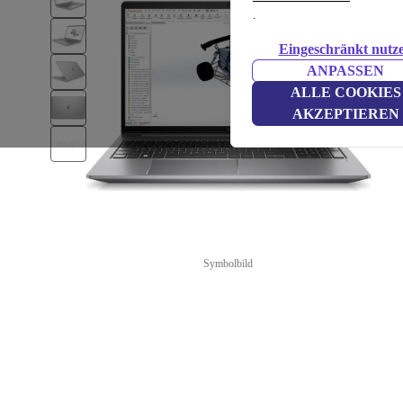
.
Eingeschränkt nutz
ANPASSEN
ALLE COOKIES
AKZEPTIEREN
Symbolbild