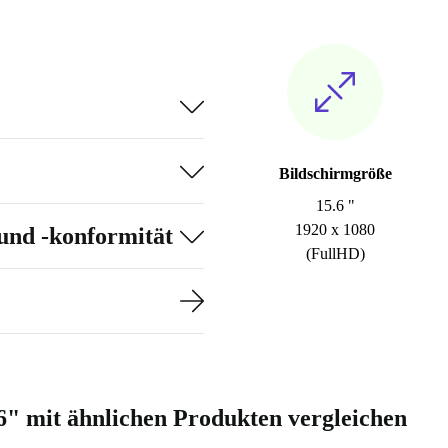
Bildschirmgröße
15.6 "
1920 x 1080
und -konformität
(FullHD)
6" mit ähnlichen Produkten vergleichen