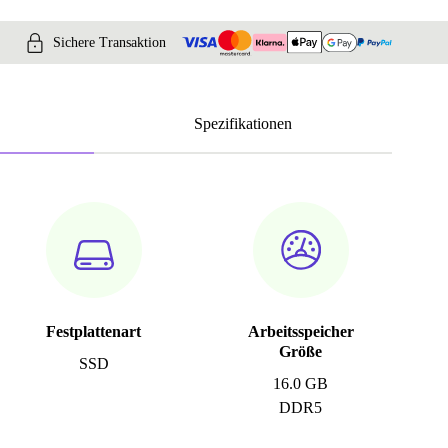
Sichere Transaktion
Spezifikationen
Festplattenart
Arbeitsspeicher
Größe
SSD
16.0 GB
DDR5