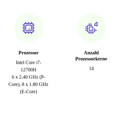
Prozessor
Anzahl
Prozessorkerne
Intel Core i7-
14
12700H
6 x 2.40 GHz (P-
Core), 8 x 1.80 GHz
(E-Core)