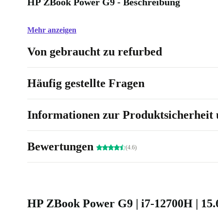
HP ZBook Power G9 - Beschreibung
Mehr anzeigen
Von gebraucht zu refurbed
Häufig gestellte Fragen
Informationen zur Produktsicherheit 
Bewertungen
(4.6)
HP ZBook Power G9 | i7-12700H | 15.