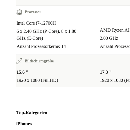
Prozessor
Intel Core i7-12700H
AMD Ryzen AI 
6 x 2.40 GHz (P-Core), 8 x 1.80
GHz (E-Core)
2.00 GHz
Anzahl Prozessorkerne: 14
Anzahl Prozesso
Bildschirmgröße
15.6 "
17.3 "
1920 x 1080 (FullHD)
1920 x 1080 (F
Top-Kategorien
iPhones