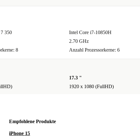
7 350
Intel Core i7-10850H
2.70 GHz
rkerne: 8
Anzahl Prozessorkerne: 6
17.3 "
ullHD)
1920 x 1080 (FullHD)
Empfohlene Produkte
iPhone 15