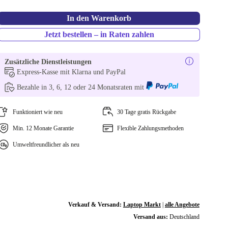
In den Warenkorb
Jetzt bestellen – in Raten zahlen
Zusätzliche Dienstleistungen
Express-Kasse mit Klarna und PayPal
Bezahle in 3, 6, 12 oder 24 Monatsraten mit
Funktioniert wie neu
30 Tage gratis Rückgabe
Min. 12 Monate Garantie
Flexible Zahlungsmethoden
Umweltfreundlicher als neu
Verkauf & Versand:
Laptop Markt
|
alle Angebote
Versand aus:
Deutschland