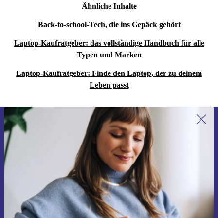
Ähnliche Inhalte
Back-to-school-Tech, die ins Gepäck gehört
Laptop-Kaufratgeber: das vollständige Handbuch für alle
Typen und Marken
Laptop-Kaufratgeber: Finde den Laptop, der zu deinem
Leben passt
Erstmals zum Newsletter anmelden,
15 € sparen!
Verpasse kein Angebot mehr.
Gutschein anfordern