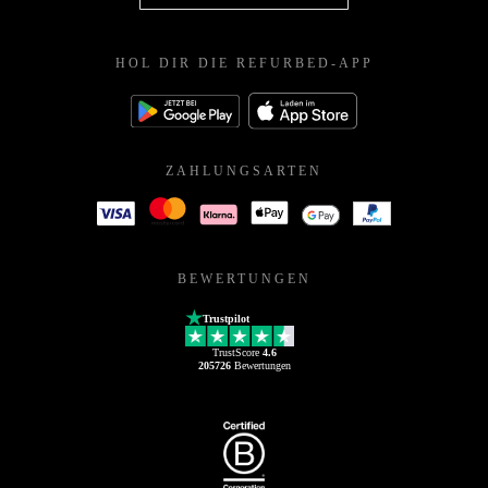
HOL DIR DIE REFURBED-APP
ZAHLUNGSARTEN
BEWERTUNGEN
Trustpilot
TrustScore
4.6
205726
Bewertungen