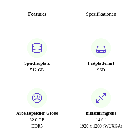
Features
Spezifikationen
Speicherplatz
Festplattenart
512 GB
SSD
Arbeitsspeicher Größe
Bildschirmgröße
32.0 GB
14.0 "
DDR5
1920 x 1200 (WUXGA)