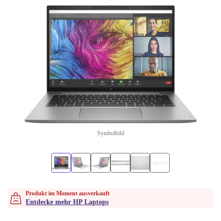
Symbolbild
Produkt im Moment ausverkauft
Entdecke mehr HP Laptops