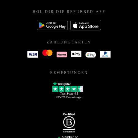
HOL DIR DIE REFURBED-APP
ZAHLUNGSARTEN
BEWERTUNGEN
Trustpilot
TrustScore
4.6
205674
Bewertungen