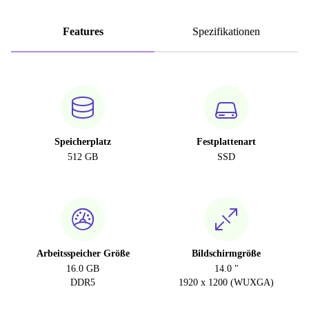
Features
Spezifikationen
Speicherplatz
Festplattenart
512 GB
SSD
Arbeitsspeicher Größe
Bildschirmgröße
16.0 GB
14.0 "
DDR5
1920 x 1200 (WUXGA)