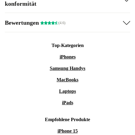
konformität
Bewertungen
(4.6)
Top-Kategorien
iPhones
Samsung Handys
MacBooks
Laptops
iPads
Empfohlene Produkte
iPhone 15