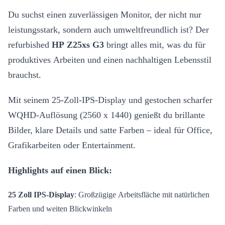
Du suchst einen zuverlässigen Monitor, der nicht nur
leistungsstark, sondern auch umweltfreundlich ist? Der
refurbished
HP Z25xs G3
bringt alles mit, was du für
produktives Arbeiten und einen nachhaltigen Lebensstil
brauchst.
Mit seinem 25-Zoll-IPS-Display und gestochen scharfer
WQHD-Auflösung (2560 x 1440) genießt du brillante
Bilder, klare Details und satte Farben – ideal für Office,
Grafikarbeiten oder Entertainment.
Highlights auf einen Blick:
25 Zoll IPS-Display
: Großzügige Arbeitsfläche mit natürlichen
Farben und weiten Blickwinkeln
WQHD-Auflösung (2560 x 1440)
: Detailreiches, scharfes Bild