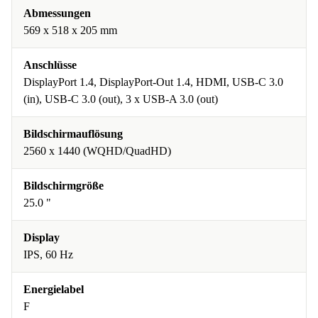
Abmessungen
569 x 518 x 205 mm
Anschlüsse
DisplayPort 1.4, DisplayPort-Out 1.4, HDMI, USB-C 3.0
(in), USB-C 3.0 (out), 3 x USB-A 3.0 (out)
Bildschirmauflösung
2560 x 1440 (WQHD/QuadHD)
Bildschirmgröße
25.0 "
Display
IPS, 60 Hz
Energielabel
F