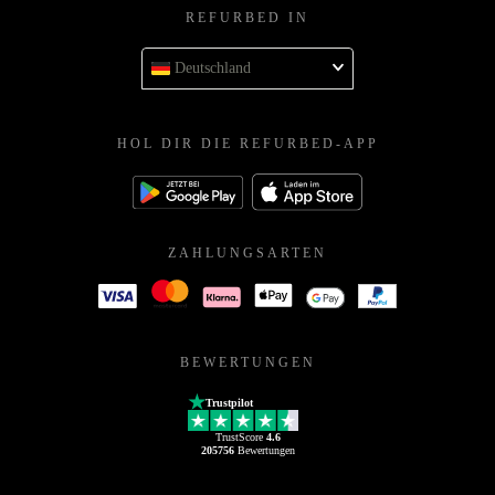
REFURBED IN
Deutschland
HOL DIR DIE REFURBED-APP
ZAHLUNGSARTEN
BEWERTUNGEN
Trustpilot
TrustScore
4.6
205756
Bewertungen