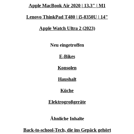
Apple MacBook Air 2020 | 13.3" | M1
Lenovo ThinkPad T480 | i5-8350U | 14"
Apple Watch Ultra 2 (2023)
Neu eingetroffen
E-Bikes
Konsolen
Haushalt
Küche
Elektrogroßgeräte
Ähnliche Inhalte
Back-to-school-Tech, die ins Gepäck gehört