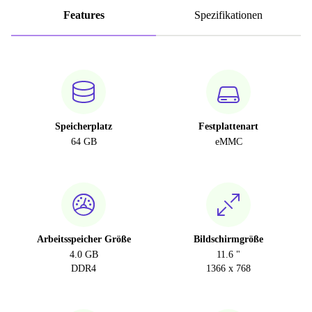
Features
Spezifikationen
Speicherplatz
Festplattenart
64 GB
eMMC
Arbeitsspeicher Größe
Bildschirmgröße
4.0 GB
11.6 "
DDR4
1366 x 768