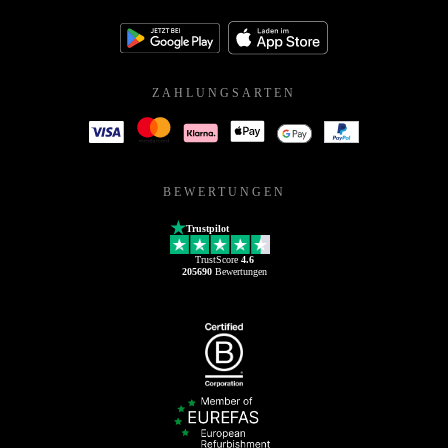
ZAHLUNGSARTEN
BEWERTUNGEN
Trustpilot
TrustScore
4.6
205690
Bewertungen