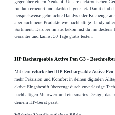
gegenüber einem Neukauf. Unsere elektronischen Ge
rundum erneuert und akribisch getestet. Damit sind si
beispielsweise gebrauchte Handys oder Küchengeräte
aber auch neue Produkte wie nachhaltige Handyhülle
Sortiment. Darüber hinaus bekommst du mindestens 
Garantie und kannst 30 Tage gratis testen.
HP Rechargeable Active Pen G3 - Beschreib
Mit dem
refurbished HP Rechargeable Active Pen
mehr Präzision und Komfort in deinen digitalen Allta
aktive Eingabestift überzeugt durch zuverlässige Tech
nachhaltigen Mehrwert und ein smartes Design, das p
deinem HP-Gerät passt.