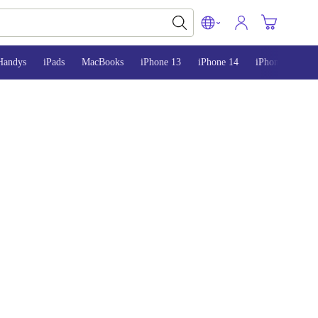
Handys
iPads
MacBooks
iPhone 13
iPhone 14
iPhone 15