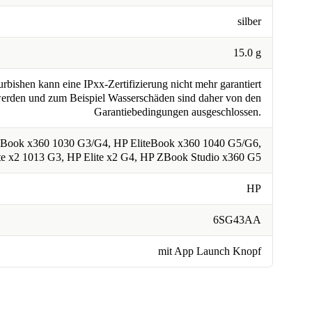
silber
15.0 g
rbishen kann eine IPxx-Zertifizierung nicht mehr garantiert
erden und zum Beispiel Wasserschäden sind daher von den
Garantiebedingungen ausgeschlossen.
eBook x360 1030 G3/G4, HP EliteBook x360 1040 G5/G6,
te x2 1013 G3, HP Elite x2 G4, HP ZBook Studio x360 G5
HP
6SG43AA
mit App Launch Knopf