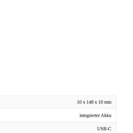
10 x 148 x 10 mm
integrierter Akku
USB-C