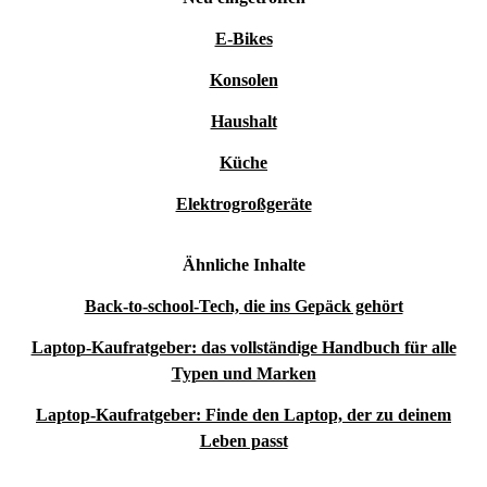
E-Bikes
Konsolen
Haushalt
Küche
Elektrogroßgeräte
Ähnliche Inhalte
Back-to-school-Tech, die ins Gepäck gehört
Laptop-Kaufratgeber: das vollständige Handbuch für alle
Typen und Marken
Laptop-Kaufratgeber: Finde den Laptop, der zu deinem
Leben passt