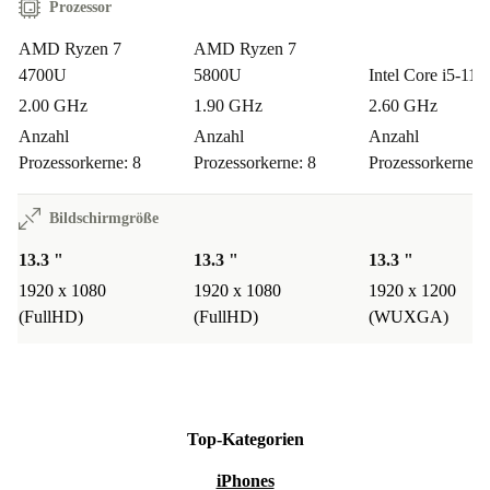
Prozessor
AMD Ryzen 7
AMD Ryzen 7
4700U
5800U
Intel Core i5-11
2.00 GHz
1.90 GHz
2.60 GHz
Anzahl
Anzahl
Anzahl
Prozessorkerne: 8
Prozessorkerne: 8
Prozessorkerne: 
Bildschirmgröße
13.3 "
13.3 "
13.3 "
1920 x 1080
1920 x 1080
1920 x 1200
(FullHD)
(FullHD)
(WUXGA)
Top-Kategorien
iPhones