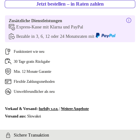
Jetzt bestellen – in Raten zahlen
Zusätzliche Dienstleistungen
Express-Kasse mit Klarna und PayPal
Bezahle in 3, 6, 12 oder 24 Monatsraten mit
Funktioniert wie neu
30 Tage gratis Rückgabe
Min. 12 Monate Garantie
Flexible Zahlungsmethoden
Umweltfreundlicher als neu
Verkauf & Versand:
furbify s.r.o.
|
Weitere Angebote
Versand aus:
Slowakei
Sichere Transaktion