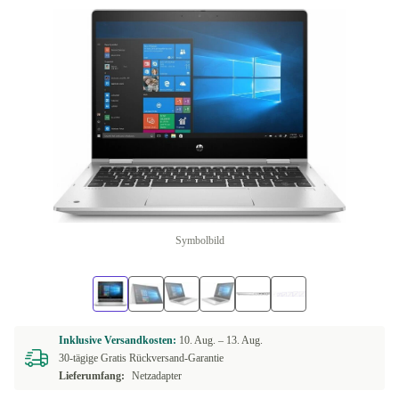
Symbolbild
Inklusive Versandkosten:
10. Aug. –
13. Aug.
30-tägige Gratis Rückversand-Garantie
Lieferumfang:
Netzadapter