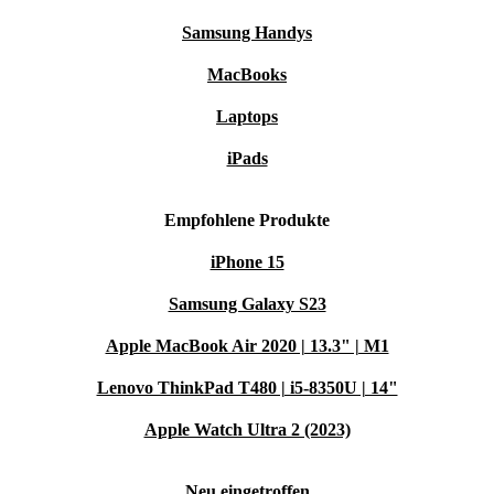
Samsung Handys
MacBooks
Laptops
iPads
Empfohlene Produkte
iPhone 15
Samsung Galaxy S23
Apple MacBook Air 2020 | 13.3" | M1
Lenovo ThinkPad T480 | i5-8350U | 14"
Apple Watch Ultra 2 (2023)
Neu eingetroffen