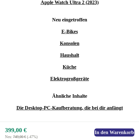
Apple Watch Ultra 2 (2023)
Neu eingetroffen
E-Bikes
Konsolen
Haushalt
Küche
Elektrogroßgeräte
Ähnliche Inhalte
Die Desktop-PC-Kaufberatung, die bei dir anfängt
399,00 €
In den Warenkorb
Neu:
749,00 €
(-47%)