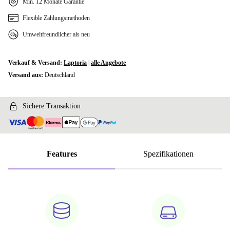
Min. 12 Monate Garantie
Flexible Zahlungsmethoden
Umweltfreundlicher als neu
Verkauf & Versand:
Laptoria
|
alle Angebote
Versand aus:
Deutschland
Sichere Transaktion
Features
Spezifikationen