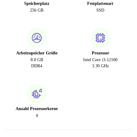
Speicherplatz
Festplattenart
256 GB
SSD
Arbeitsspeicher Größe
Prozessor
8.0 GB
Intel Core i3-12100
DDR4
3.30 GHz
Anzahl Prozessorkerne
4