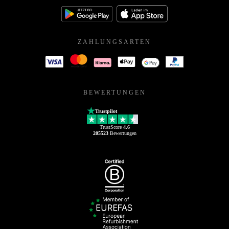
ZAHLUNGSARTEN
BEWERTUNGEN
Trustpilot
TrustScore
4.6
205523
Bewertungen