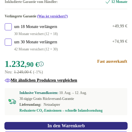
Inkludierte Garantie vom Händler:
12 Monate
Verlängerte Garantie
(Was ist versichert?)
+49,99 €
um 18 Monate verlängern
30 Monate versichert (12 + 18)
+74,99 €
um 30 Monate verlängern
42 Monate versichert (12 + 30)
1.232
Fast ausverkauft
,90 €
Neu:
1.249,00 €
(-1%)
Mit ähnlichen Produkten vergleichen
Inklusive Versandkosten:
10. Aug. –
12. Aug.
30-tägige Gratis Rückversand-Garantie
Lieferumfang:
Netzadapter
Reduzierte CO₂-Emissionen – schnelle Inlandssendung
In den Warenkorb