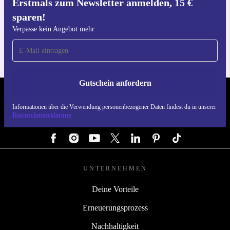
Erstmals zum Newsletter anmelden, 15 €
sparen!
Hol dir die refurbed-App
Für iOS und Android
Verpasse kein Angebot mehr
Gutschein anfordern
REFURBED DEUTSCHLAND - RETHINK NEW.
Informationen über die Verwendung personenbezogener Daten findest du in unserer
Datenschutzerklärung
FOLGE UNS
UNTERNEHMEN
Deine Vorteile
Erneuerungsprozess
Nachhaltigkeit