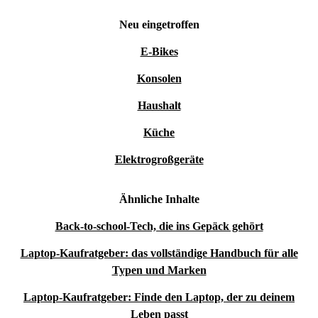
Neu eingetroffen
E-Bikes
Konsolen
Haushalt
Küche
Elektrogroßgeräte
Ähnliche Inhalte
Back-to-school-Tech, die ins Gepäck gehört
Laptop-Kaufratgeber: das vollständige Handbuch für alle
Typen und Marken
Laptop-Kaufratgeber: Finde den Laptop, der zu deinem
Leben passt