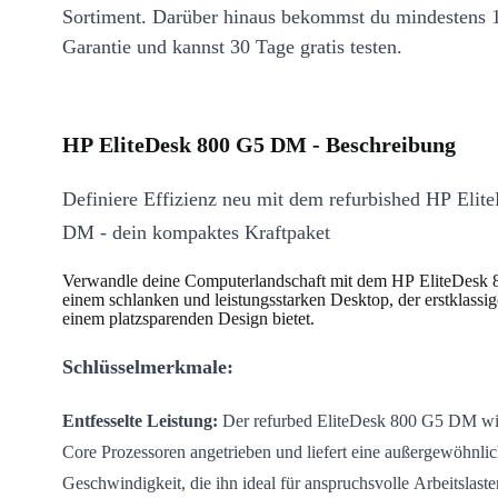
Sortiment. Darüber hinaus bekommst du mindestens 
Garantie und kannst 30 Tage gratis testen.
HP EliteDesk 800 G5 DM - Beschreibung
Definiere Effizienz neu mit dem refurbished HP Eli
DM - dein kompaktes Kraftpaket
Verwandle deine Computerlandschaft mit dem HP EliteDesk
einem schlanken und leistungsstarken Desktop, der erstklassig
einem platzsparenden Design bietet.
Schlüsselmerkmale:
Entfesselte Leistung:
Der refurbed EliteDesk 800 G5 DM wir
Core Prozessoren angetrieben und liefert eine außergewöhnli
Geschwindigkeit, die ihn ideal für anspruchsvolle Arbeitslast