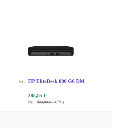
vs.
HP EliteDesk 800 G6 DM
285,85 €
Neu:
889,00 €
(-67%)