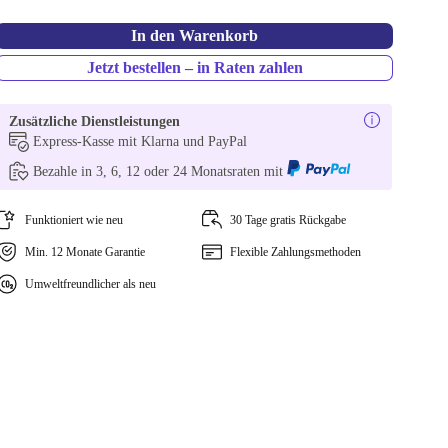
In den Warenkorb
Jetzt bestellen – in Raten zahlen
Zusätzliche Dienstleistungen
Express-Kasse mit Klarna und PayPal
Bezahle in 3, 6, 12 oder 24 Monatsraten mit
Funktioniert wie neu
30 Tage gratis Rückgabe
Min. 12 Monate Garantie
Flexible Zahlungsmethoden
Umweltfreundlicher als neu