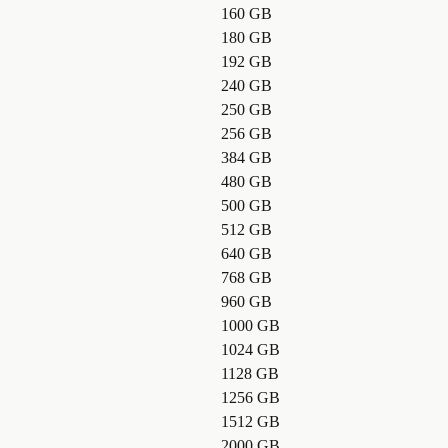
160 GB
180 GB
192 GB
240 GB
250 GB
256 GB
384 GB
480 GB
500 GB
512 GB
640 GB
768 GB
960 GB
1000 GB
1024 GB
1128 GB
1256 GB
1512 GB
2000 GB