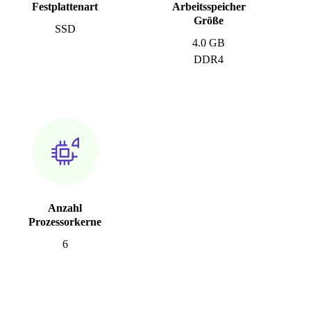
Festplattenart
Arbeitsspeicher
Größe
SSD
4.0 GB
DDR4
Anzahl
Prozessorkerne
6