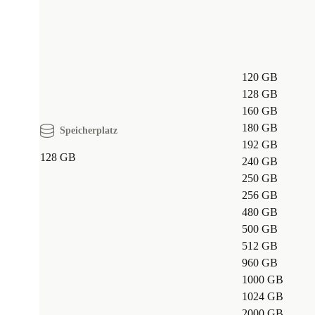
zusammenkommen.
120 GB
128 GB
160 GB
180 GB
Speicherplatz
192 GB
128 GB
240 GB
250 GB
256 GB
480 GB
500 GB
512 GB
960 GB
1000 GB
1024 GB
2000 GB