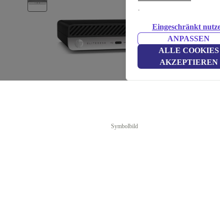
.
Eingeschränkt nutz
ANPASSEN
ALLE COOKIES
AKZEPTIEREN
Symbolbild