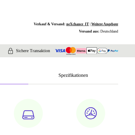
Verkauf & Versand:
neXchance_IT
|
Weitere Angebote
Versand aus:
Deutschland
Sichere Transaktion
Spezifikationen