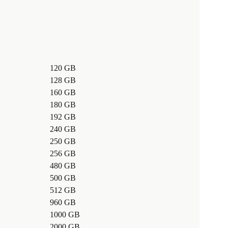
120 GB
128 GB
160 GB
180 GB
192 GB
240 GB
250 GB
256 GB
480 GB
500 GB
512 GB
960 GB
1000 GB
2000 GB