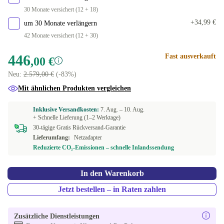
30 Monate versichert (12 + 18)
+34,99 €
um 30 Monate verlängern
42 Monate versichert (12 + 30)
446
Fast ausverkauft
,00 €
Neu:
2.579,00 €
(-83%)
Mit ähnlichen Produkten vergleichen
Inklusive Versandkosten:
7. Aug. –
10. Aug.
+ Schnelle Lieferung (1–2 Werktage)
30-tägige Gratis Rückversand-Garantie
Lieferumfang:
Netzadapter
Reduzierte CO₂-Emissionen – schnelle Inlandssendung
In den Warenkorb
Jetzt bestellen – in Raten zahlen
Zusätzliche Dienstleistungen