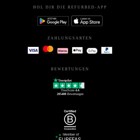
HOL DIR DIE REFURBED-APP
ZAHLUNGSARTEN
BEWERTUNGEN
Trustpilot
TrustScore
4.6
205408
Bewertungen