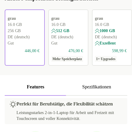
grau
grau
grau
16.0 GB
16.0 GB
16.0 GB
256 GB
512 GB
1000 GB
DE (deutsch)
DE (deutsch)
DE (deutsch)
Gut
Gut
Exzellent
446,00 €
476,00 €
598,99 €
Mehr Speicherplatz
1+ Upgrades
Features
Spezifikationen
Perfekt für Berufstätige, die Flexibilität schätzen
Leistungsstarkes 2-in-1-Laptop für Arbeit und Freizeit mit
Touchscreen und voller Konnektivität.