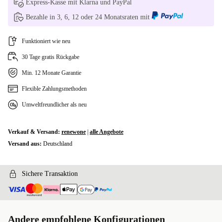
Express-Kasse mit Klarna und PayPal
Bezahle in 3, 6, 12 oder 24 Monatsraten mit
Funktioniert wie neu
30 Tage gratis Rückgabe
Min. 12 Monate Garantie
Flexible Zahlungsmethoden
Umweltfreundlicher als neu
Verkauf & Versand:
renewone
|
alle Angebote
Versand aus:
Deutschland
Sichere Transaktion
Andere empfohlene Konfigurationen