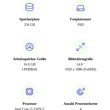
Speicherplatz
Festplattenart
256 GB
SSD
Arbeitsspeicher Größe
Bildschirmgröße
16.0 GB
14.0 "
LPDDR4X
1920 x 1080 (FullHD)
Prozessor
Anzahl Prozessorkerne
Intel Core i7-1185G7
4