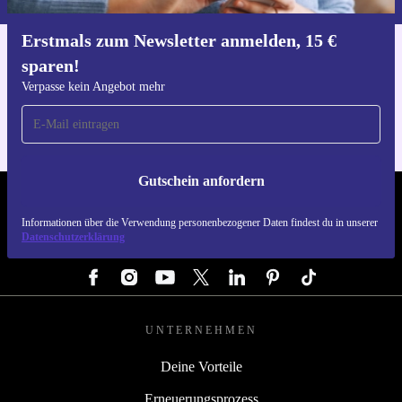
Erstmals zum Newsletter anmelden, 15 €
sparen!
Hol dir die refurbed-App
Für iOS und Android
Verpasse kein Angebot mehr
Gutschein anfordern
REFURBED DEUTSCHLAND - RETHINK NEW.
Informationen über die Verwendung personenbezogener Daten findest du in unserer
Datenschutzerklärung
FOLGE UNS
UNTERNEHMEN
Deine Vorteile
Erneuerungsprozess