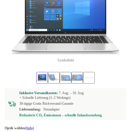
Symbolbild
Inklusive Versandkosten:
7. Aug. –
10. Aug.
+ Schnelle Lieferung (1–2 Werktage)
30-tägige Gratis Rückversand-Garantie
Lieferumfang:
Netzadapter
Reduzierte CO₂-Emissionen – schnelle Inlandssendung
Optik wählen
(Info)