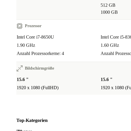
512 GB
1000 GB
Prozessor
Intel Core i7-8650U
Intel Core i5-8
1.90 GHz
1.60 GHz
Anzahl Prozessorkerne: 4
Anzahl Prozesso
Bildschirmgröße
15.6 "
15.6 "
1920 x 1080 (FullHD)
1920 x 1080 (F
Top-Kategorien