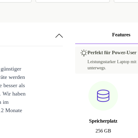
Features
Perfekt für Power-User
Leistungsstarker Laptop mit 
 günstiger
unterwegs.
räte werden
e besser als
. Wir haben
n im
12 Monate
Speicherplatz
256 GB