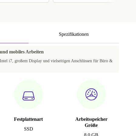
Spezifikationen
 und mobiles Arbeiten
Intel i7, großem Display und vielseitigen Anschlüssen für Büro &
Festplattenart
Arbeitsspeicher
Größe
SSD
8.0 GB