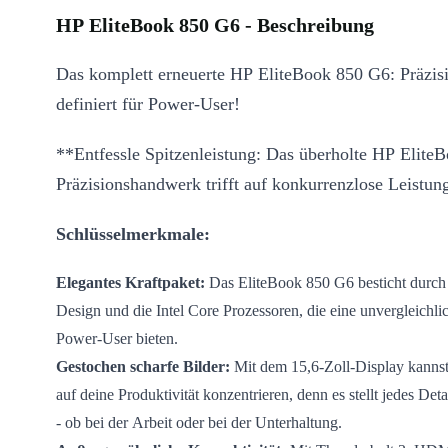
HP EliteBook 850 G6 - Beschreibung
Das komplett erneuerte HP EliteBook 850 G6: Präzis
definiert für Power-User!
**Entfessle Spitzenleistung: Das überholte HP Elite
Präzisionshandwerk trifft auf konkurrenzlose Leistun
Schlüsselmerkmale:
Elegantes Kraftpaket:
Das EliteBook 850 G6 besticht durch 
Design und die Intel Core Prozessoren, die eine unvergleichli
Power-User bieten.
Gestochen scharfe Bilder:
Mit dem 15,6-Zoll-Display kannst
auf deine Produktivität konzentrieren, denn es stellt jedes Detai
- ob bei der Arbeit oder bei der Unterhaltung.