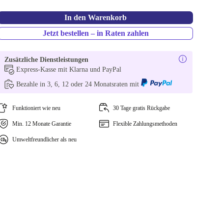
In den Warenkorb
Jetzt bestellen – in Raten zahlen
Zusätzliche Dienstleistungen
Express-Kasse mit Klarna und PayPal
Bezahle in 3, 6, 12 oder 24 Monatsraten mit
Funktioniert wie neu
30 Tage gratis Rückgabe
Min. 12 Monate Garantie
Flexible Zahlungsmethoden
Umweltfreundlicher als neu