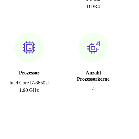
DDR4
Prozessor
Anzahl
Prozessorkerne
Intel Core i7-8650U
4
1.90 GHz