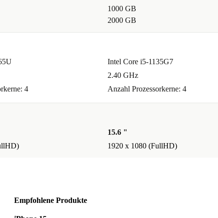
1000 GB
2000 GB
365U
Intel Core i5-1135G7
2.40 GHz
rkerne: 4
Anzahl Prozessorkerne: 4
15.6 "
ullHD)
1920 x 1080 (FullHD)
Empfohlene Produkte