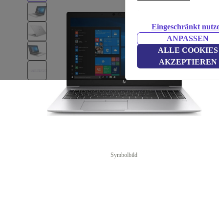
.
Eingeschränkt nutz
ANPASSEN
ALLE COOKIES
AKZEPTIEREN
Symbolbild