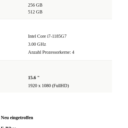
256 GB
512 GB
Intel Core i7-1185G7
3.00 GHz
Anzahl Prozessorkerne: 4
15.6 "
1920 x 1080 (FullHD)
Neu eingetroffen