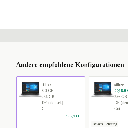
Andere empfohlene Konfigurationen
silber
silber
8.0 GB
16.0
256 GB
256 GB
DE (deutsch)
DE (deu
Gut
Gut
425,49 €
Bessere Leistung