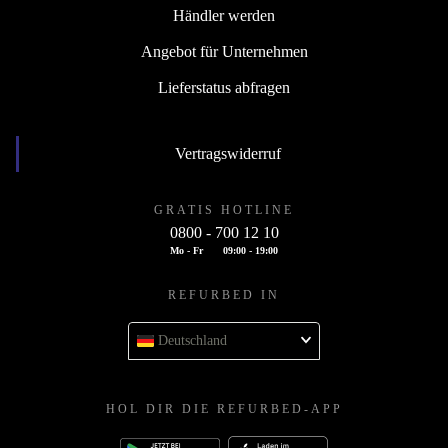
Händler werden
Angebot für Unternehmen
Lieferstatus abfragen
Vertragswiderruf
GRATIS HOTLINE
0800 - 700 12 10
Mo - Fr
09:00 - 19:00
REFURBED IN
Deutschland
HOL DIR DIE REFURBED-APP