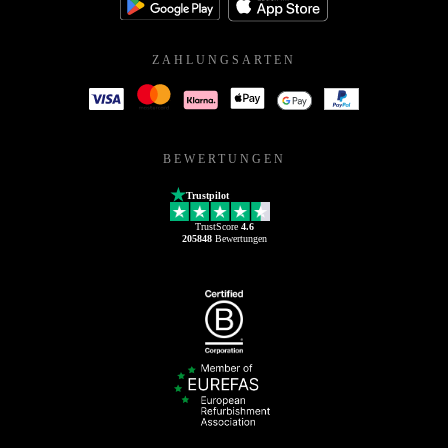
ZAHLUNGSARTEN
BEWERTUNGEN
Trustpilot
TrustScore
4.6
205848
Bewertungen